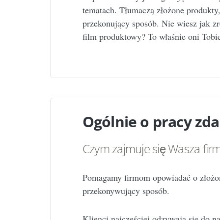
tematach. Tłumaczą złożone produkty, 
przekonujący sposób. Nie wiesz jak zr
film produktowy? To właśnie oni Tob
Ogólnie o pracy zda
Czym zajmuje się Wasza fir
Pomagamy firmom opowiadać o złożony
przekonywujący sposób.
Klienci najczęściej odzywają się do n