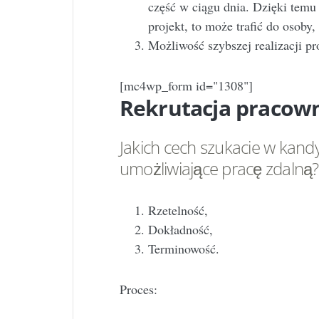
część w ciągu dnia. Dzięki temu 
projekt, to może trafić do osoby,
Możliwość szybszej realizacji p
[mc4wp_form id="1308"]
Rekrutacja pracow
Jakich cech szukacie w kand
umożliwiające pracę zdalną?
Rzetelność,
Dokładność,
Terminowość.
Proces: