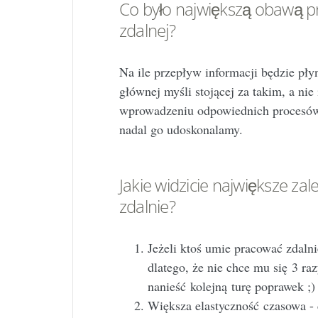
Co było największą obawą 
zdalnej?
Na ile przepływ informacji będzie pł
głównej myśli stojącej za takim, a ni
wprowadzeniu odpowiednich procesów
nadal go udoskonalamy.
Jakie widzicie największe za
zdalnie?
Jeżeli ktoś umie pracować zdalni
dlatego, że nie chce mu się 3 r
nanieść kolejną turę poprawek ;
Większa elastyczność czasowa - 