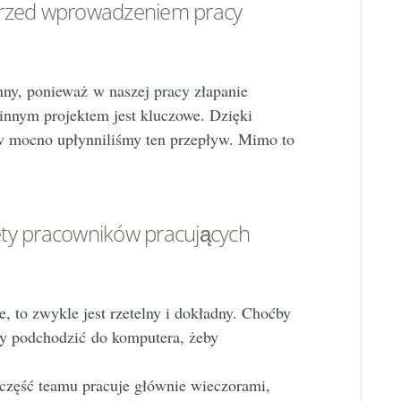
przed wprowadzeniem pracy
ynny, ponieważ w na
szej pracy złapanie
e innym projektem jest kluczowe. Dzięki
 mocno upłynniliśmy ten przepływ. Mimo to
lety pracowników pracujących
e, to zwykle jest rzetelny i dokładny. Choćby
azy podchodzić do komputera, żeby
)
część teamu pracuje głównie wieczorami,