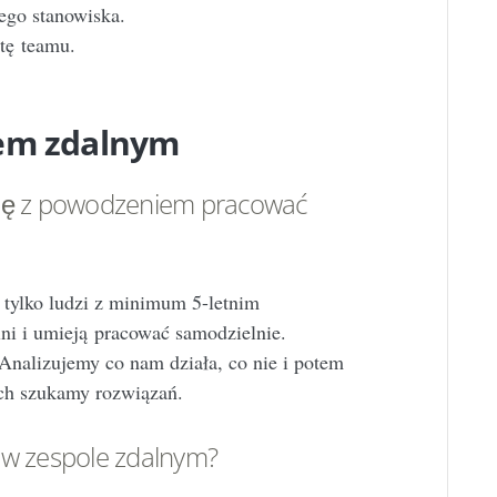
jego stanowiska.
ztę teamu.
łem zdalnym
się z powodzeniem pracować
 tylko ludzi z minimum 5-letnim
lni i umieją pracować samodzielnie.
Analizujemy co nam działa, co nie i potem
ych szukamy rozwiązań.
 w zespole zdalnym?