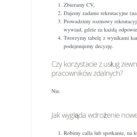
Zbieramy CV,
Dajemy zadanie rekrutacyjne (na
Prowadzimy rozmowy rekrutacyjn
wywiad, gdzie za każdą odpowie
Tworzymy tabelę z wynikami kan
podejmujemy decyzję.
Czy korzystacie z usług zew
pracowników zdalnych?
Nie.
Jak wygląda wdrożenie now
Robimy calla lub spotkanie, na 