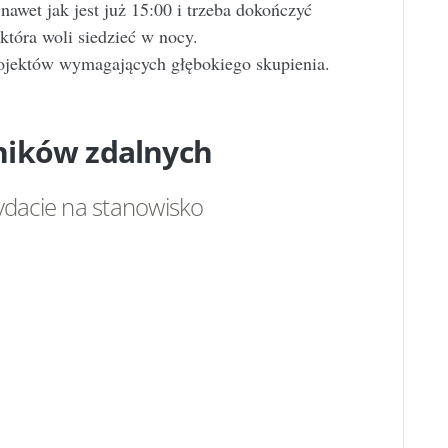
nawet jak jest już 15:00 i trzeba dokończyć
 która woli siedzieć w nocy.
rojektów wymagających głębokiego skupienia.
ników zdalnych
ydacie na stanowisko