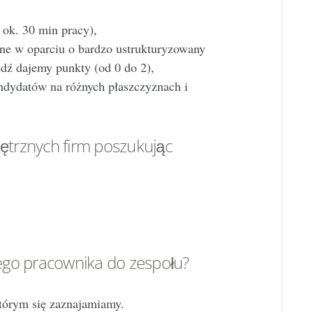
 ok. 30 min pracy),
e w oparciu o bardzo ustrukturyzowany
dź dajemy punkty (od 0 do 2),
dydatów na różnych płaszczyznach i
nętrznych firm poszukując
ego pracownika do zespołu?
którym się zaznajamiamy.