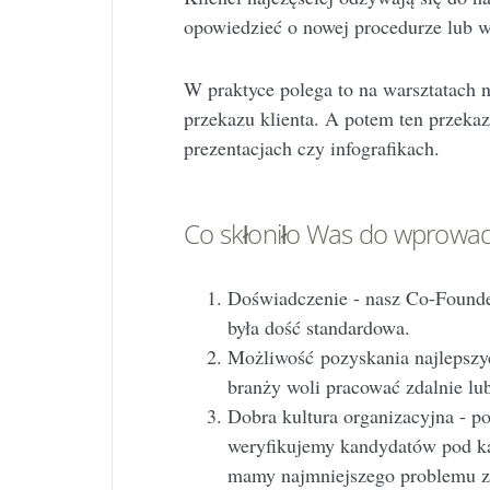
opowiedzieć o nowej procedurze lub w
W praktyce polega to na warsztatach 
przekazu klienta. A potem ten przekaz
prezentacjach czy infografikach.
Co skłoniło Was do wprowad
Doświadczenie - nasz Co-Founder
była dość standardowa.
Możliwość pozyskania najlepszyc
branży woli pracować zdalnie lu
Dobra kultura organizacyjna - po
weryfikujemy kandydatów pod kąt
mamy najmniejszego problemu z z