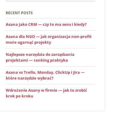
RECENT POSTS
Asana jako CRM — czy to ma sens i kiedy?
Asana dla NGO — jak organizacja non-profit
może ogarnąć projekty
Najlepsze narzędzia do zarządzania
projektami — ranking praktyka
Asana vs Trello, Monday, ClickUp i Jira —
które narzędzie wybrać?
Wdrożenie Asany w firmie — jak to zrobić
krok po kroku