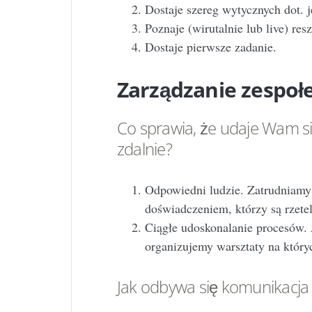
Dostaje szereg wytycznych dot. 
Poznaje (wirutalnie lub live) res
Dostaje pierwsze zadanie.
Zarządzanie zespo
Co sprawia, że udaje Wam 
zdalnie?
Odpowiedni ludzie. Zatrudniamy
doświadczeniem, którzy są rzete
Ciągłe udoskonalanie procesów. 
organizujemy warsztaty na któr
Jak odbywa się komunikacja