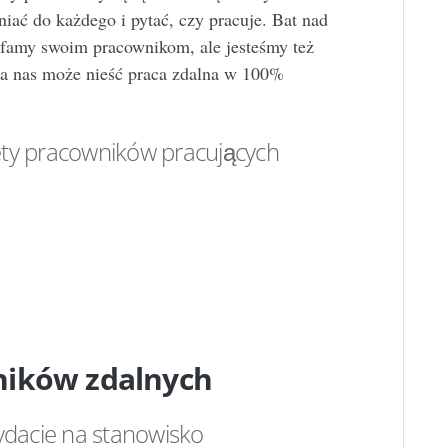
ać do każdego i pytać, czy pracuje. Bat nad
 Ufamy swoim pracownikom, ale jesteśmy też
dla nas może nieść praca zdalna w 100%
lety pracowników pracujących
ników zdalnych
ydacie na stanowisko