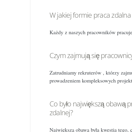
W jakiej formie praca zdalna
Każdy z naszych pracowników pracuj
Czym zajmują się pracownicy
Zatrudniamy rekruterów , którzy zajm
prowadzeniem kompleksowych projekt
Co było największą obawą 
zdalnej?
Największą obawą była kwestia tego,