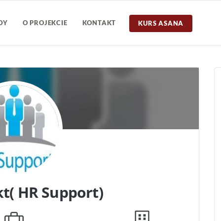
DY
O PROJEKCIE
KONTAKT
KURS ASANA
t( HR Support)