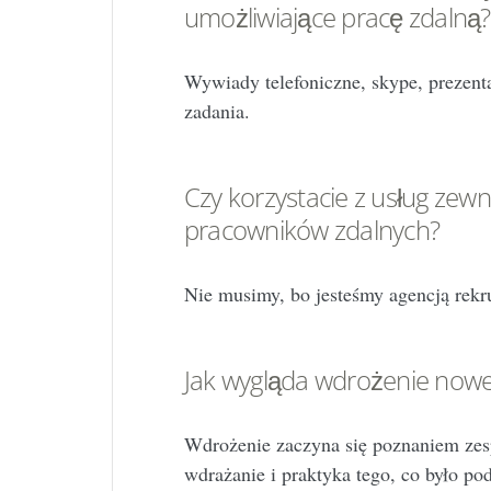
umożliwiające pracę zdalną?
Wywiady telefoniczne, skype, prezenta
zadania.
Czy korzystacie z usług zew
pracowników zdalnych?
Nie musimy, bo jesteśmy agencją rekr
Jak wygląda wdrożenie now
Wdrożenie zaczyna się poznaniem zes
wdrażanie i praktyka tego, co było pod