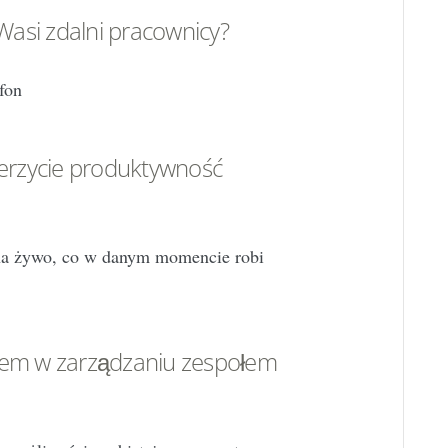
 Wasi zdalni pracownicy?
fon
ierzycie produktywność
na żywo, co w danym momencie robi
lem w zarządzaniu zespołem