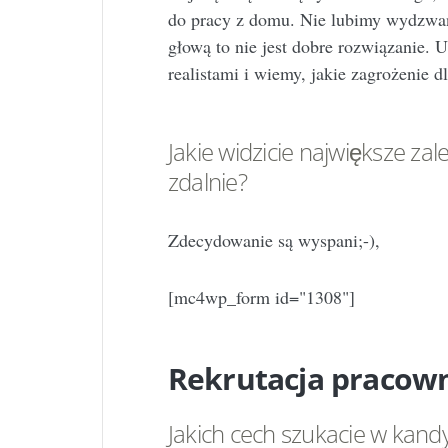
do pracy z domu. Nie lubimy wydzwani
głową to nie jest dobre rozwiązanie.
realistami i wiemy, jakie zagrożenie 
Jakie widzicie największe za
zdalnie?
Zdecydowanie są wyspani;-),
[mc4wp_form id="1308"]
Rekrutacja pracow
Jakich cech szukacie w kand