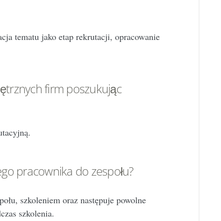
cja tematu jako etap rekrutacji, opracowanie
nętrznych firm poszukując
utacyjną.
ego pracownika do zespołu?
połu, szkoleniem oraz następuje powolne
czas szkolenia.