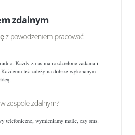
łem zdalnym
się z powodzeniem pracować
trudno. Każdy z nas ma rozdzielone zadania i
cy. Każdemu też zależy na dobrze wykonanym
 ideą.
 w zespole zdalnym?
wy telefoniczne, wymieniamy maile, czy sms.