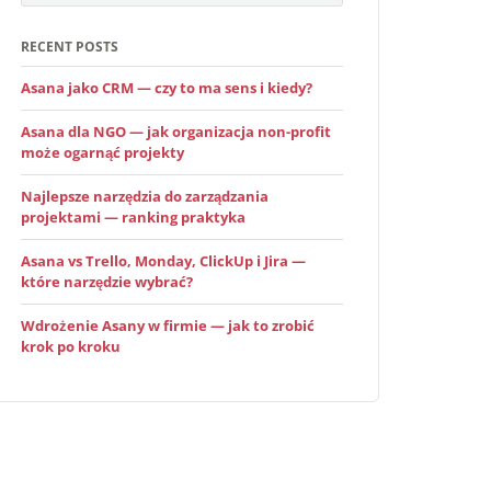
RECENT POSTS
Asana jako CRM — czy to ma sens i kiedy?
Asana dla NGO — jak organizacja non-profit
może ogarnąć projekty
Najlepsze narzędzia do zarządzania
projektami — ranking praktyka
Asana vs Trello, Monday, ClickUp i Jira —
które narzędzie wybrać?
Wdrożenie Asany w firmie — jak to zrobić
krok po kroku