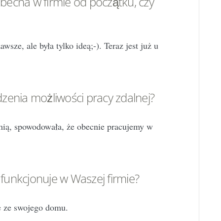
obecna w firmie od początku, czy
sze, ale była tylko ideą;-). Teraz jest już u
zenia możliwości pracy zdalnej?
ią, spowodowała, że obecnie pracujemy w
 funkcjonuje w Waszej firmie?
e ze swojego domu.