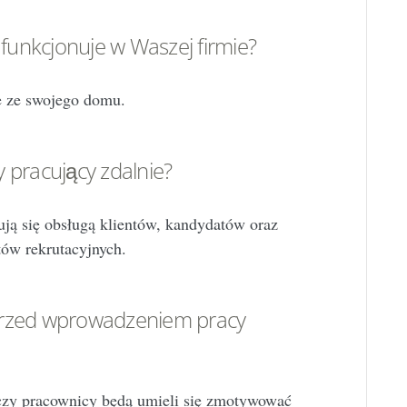
 funkcjonuje w Waszej firmie?
e ze swojego domu.
 pracujący zdalnie?
ują się obsługą klientów, kandydatów oraz
ów rekrutacyjnych.
przed wprowadzeniem pracy
 czy pracownicy będą umieli się zmotywować