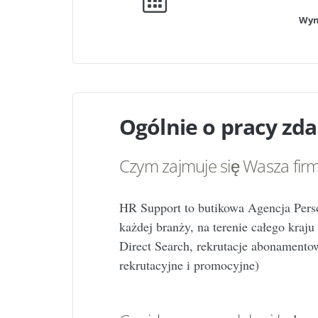
Wyn
Ogólnie o pracy zda
Czym zajmuje się Wasza fir
HR Support to butikowa Agencja Perso
każdej branży, na terenie całego kraj
Direct Search, rekrutacje abonamento
rekrutacyjne i promocyjne)