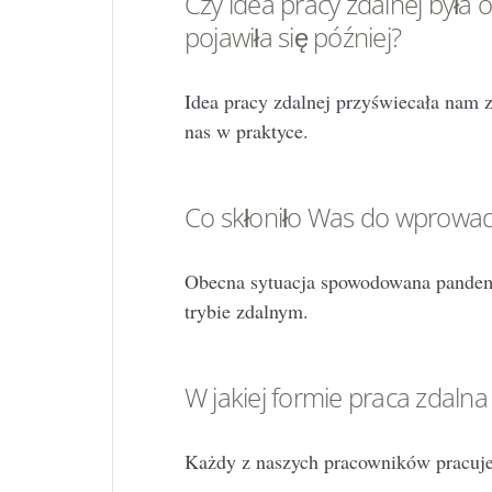
Czy idea pracy zdalnej była 
pojawiła się później?
Idea pracy zdalnej przyświecała nam zaw
nas w praktyce.
Co skłoniło Was do wprowad
Obecna sytuacja spowodowana pandem
trybie zdalnym.
W jakiej formie praca zdalna
Każdy z naszych pracowników pracuj