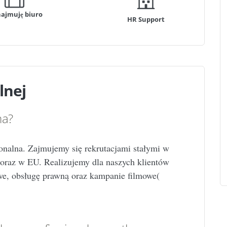
ajmuję biuro
HR Support
lnej
ma?
nalna. Zajmujemy się rekrutacjami stałymi w
u oraz w EU. Realizujemy dla naszych klientów
we, obsługę prawną oraz kampanie filmowe(