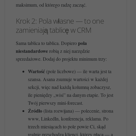
maksimum, od którego radzę zacząć.
Krok 2: Pola własne — to one
zamieniają tablicę w CRM
pola
Sama tablica to tablica. Dopiero
niestandardowe
robią z niej narzędzie
sprzedażowe. Dodaj do projektu minimum trzy:
Wartość
(pole liczbowe) — ile warta jest ta
szansa. Asana zsumuje wartości w każdej
sekcji, więc nad każdą kolumną zobaczysz,
ile pieniędzy „wisi” na danym etapie. To jest
Twój pierwszy mini-forecast.
Źródło
(lista rozwijana) — polecenie, strona
www, LinkedIn, konferencja, reklama. Po
trzech miesiącach to pole powie Ci, skąd
realnie przychodzą klienci, którzy płacą — a