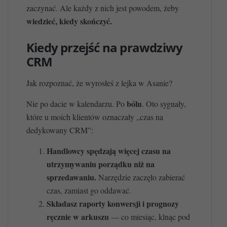
zaczynać. Ale każdy z nich jest powodem, żeby
wiedzieć, kiedy skończyć.
Kiedy przejść na prawdziwy
CRM
Jak rozpoznać, że wyrosłeś z lejka w Asanie?
bólu
Nie po dacie w kalendarzu. Po
. Oto sygnały,
które u moich klientów oznaczały „czas na
dedykowany CRM”:
Handlowcy spędzają więcej czasu na
utrzymywaniu porządku niż na
sprzedawaniu.
Narzędzie zaczęło zabierać
czas, zamiast go oddawać.
Składasz raporty konwersji i prognozy
ręcznie w arkuszu
— co miesiąc, klnąc pod