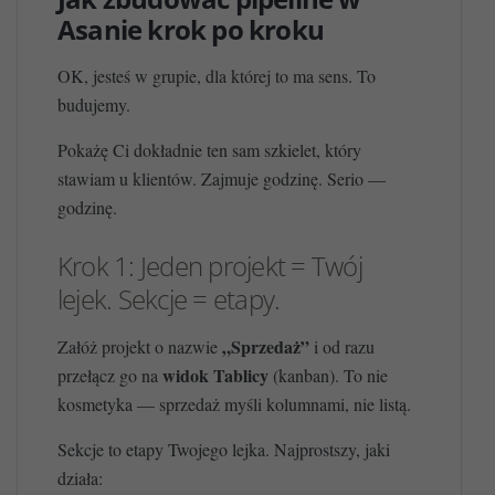
Asanie krok po kroku
OK, jesteś w grupie, dla której to ma sens. To
budujemy.
Pokażę Ci dokładnie ten sam szkielet, który
stawiam u klientów. Zajmuje godzinę. Serio —
godzinę.
Krok 1: Jeden projekt = Twój
lejek. Sekcje = etapy.
„Sprzedaż”
Załóż projekt o nazwie
i od razu
widok Tablicy
przełącz go na
(kanban). To nie
kosmetyka — sprzedaż myśli kolumnami, nie listą.
Sekcje to etapy Twojego lejka. Najprostszy, jaki
działa: