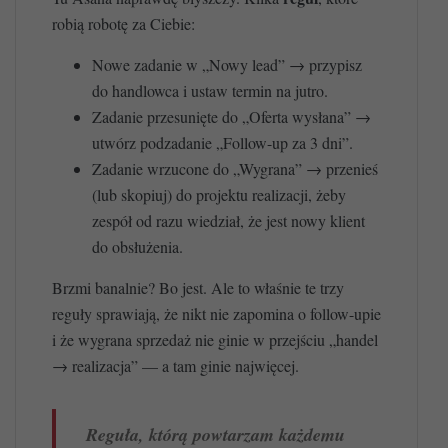
robią robotę za Ciebie:
Nowe zadanie w „Nowy lead” → przypisz
do handlowca i ustaw termin na jutro.
Zadanie przesunięte do „Oferta wysłana” →
utwórz podzadanie „Follow-up za 3 dni”.
Zadanie wrzucone do „Wygrana” → przenieś
(lub skopiuj) do projektu realizacji, żeby
zespół od razu wiedział, że jest nowy klient
do obsłużenia.
Brzmi banalnie? Bo jest. Ale to właśnie te trzy
reguły sprawiają, że nikt nie zapomina o follow-upie
i że wygrana sprzedaż nie ginie w przejściu „handel
→ realizacja” — a tam ginie najwięcej.
Reguła, którą powtarzam każdemu