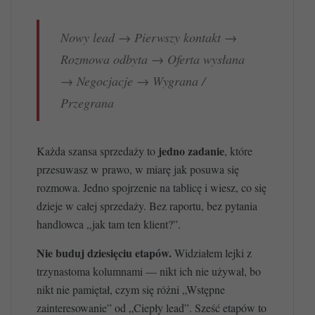
Nowy lead → Pierwszy kontakt →
Rozmowa odbyta → Oferta wysłana
→ Negocjacje → Wygrana /
Przegrana
jedno zadanie
Każda szansa sprzedaży to
, które
przesuwasz w prawo, w miarę jak posuwa się
rozmowa. Jedno spojrzenie na tablicę i wiesz, co się
dzieje w całej sprzedaży. Bez raportu, bez pytania
handlowca „jak tam ten klient?”.
Nie buduj dziesięciu etapów.
Widziałem lejki z
trzynastoma kolumnami — nikt ich nie używał, bo
nikt nie pamiętał, czym się różni „Wstępne
zainteresowanie” od „Ciepły lead”. Sześć etapów to