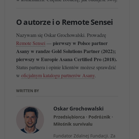
O autorze i o Remote Sensei
Nazywam się Oskar Grochowalski. Prowadzę
pierwszy w Polsce partner
Remote Sensei
—
Asany w randze Gold Solutions Partner (2022);
pierwszy w Europie Asana Certified Pro (2018).
Status partnera i opinie klientów możesz sprawdzić
w
oficjalnym katalogu partnerów Asany
.
WRITTEN BY
Oskar Grochowalski
Przedsiębiorca · Podróżnik ·
Miłośnik survivalu
Fundator Zdalnej Fundacji. Za