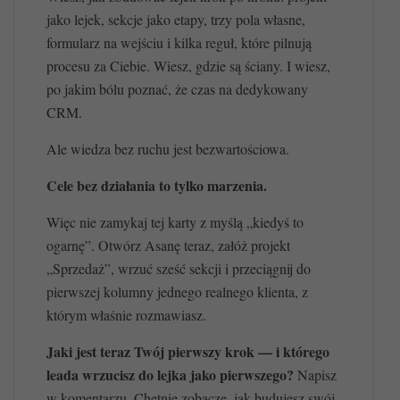
jako lejek, sekcje jako etapy, trzy pola własne,
formularz na wejściu i kilka reguł, które pilnują
procesu za Ciebie. Wiesz, gdzie są ściany. I wiesz,
po jakim bólu poznać, że czas na dedykowany
CRM.
Ale wiedza bez ruchu jest bezwartościowa.
Cele bez działania to tylko marzenia.
Więc nie zamykaj tej karty z myślą „kiedyś to
ogarnę”. Otwórz Asanę teraz, załóż projekt
„Sprzedaż”, wrzuć sześć sekcji i przeciągnij do
pierwszej kolumny jednego realnego klienta, z
którym właśnie rozmawiasz.
Jaki jest teraz Twój pierwszy krok — i którego
leada wrzucisz do lejka jako pierwszego?
Napisz
w komentarzu. Chętnie zobaczę, jak budujesz swój.