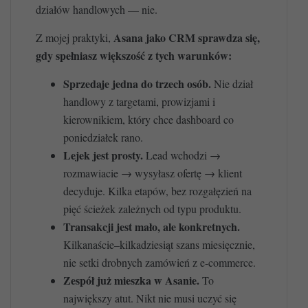
działów handlowych — nie.
Asana jako CRM sprawdza się,
Z mojej praktyki,
gdy spełniasz większość z tych warunków:
Sprzedaje jedna do trzech osób.
Nie dział
handlowy z targetami, prowizjami i
kierownikiem, który chce dashboard co
poniedziałek rano.
Lejek jest prosty.
Lead wchodzi →
rozmawiacie → wysyłasz ofertę → klient
decyduje. Kilka etapów, bez rozgałęzień na
pięć ścieżek zależnych od typu produktu.
Transakcji jest mało, ale konkretnych.
Kilkanaście–kilkadziesiąt szans miesięcznie,
nie setki drobnych zamówień z e-commerce.
Zespół już mieszka w Asanie.
To
największy atut. Nikt nie musi uczyć się