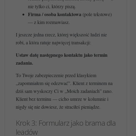
nie tylko ci, którzy piszą.
Firma / osoba kontaktowa
(pole tekstowe)
— z kim rozmawiasz.
I jeszcze jedna rzecz, której większość ludzi nie
robi, a która ratuje najwięcej transakcji:
Ustaw datę następnego kontaktu jako termin
zadania.
To Twoje zabezpieczenie przed klasykiem
„zapomniałem się odezwać”. Klient z terminem na
dziś sam wyskoczy Ci w „Moich zadaniach” rano.
Klient bez terminu — cicho umrze w kolumnie i
nigdy się nie dowiesz, że straciłeś pieniądze.
Krok 3: Formularz jako brama dla
leadów