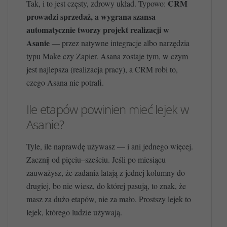
CRM
Tak, i to jest częsty, zdrowy układ. Typowo:
prowadzi sprzedaż, a wygrana szansa
automatycznie tworzy projekt realizacji w
Asanie
— przez natywne integracje albo narzędzia
typu Make czy Zapier. Asana zostaje tym, w czym
jest najlepsza (realizacja pracy), a CRM robi to,
czego Asana nie potrafi.
Ile etapów powinien mieć lejek w
Asanie?
Tyle, ile naprawdę używasz — i ani jednego więcej.
Zacznij od pięciu–sześciu. Jeśli po miesiącu
zauważysz, że zadania latają z jednej kolumny do
drugiej, bo nie wiesz, do której pasują, to znak, że
masz za dużo etapów, nie za mało. Prostszy lejek to
lejek, którego ludzie używają.