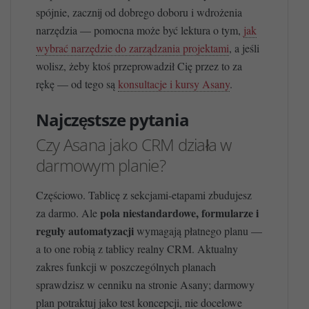
spójnie, zacznij od dobrego doboru i wdrożenia
narzędzia — pomocna może być lektura o tym,
jak
wybrać narzędzie do zarządzania projektami
, a jeśli
wolisz, żeby ktoś przeprowadził Cię przez to za
rękę — od tego są
konsultacje i kursy Asany
.
Najczęstsze pytania
Czy Asana jako CRM działa w
darmowym planie?
Częściowo. Tablicę z sekcjami-etapami zbudujesz
pola niestandardowe, formularze i
za darmo. Ale
reguły automatyzacji
wymagają płatnego planu —
a to one robią z tablicy realny CRM. Aktualny
zakres funkcji w poszczególnych planach
sprawdzisz w cenniku na stronie Asany; darmowy
plan potraktuj jako test koncepcji, nie docelowe