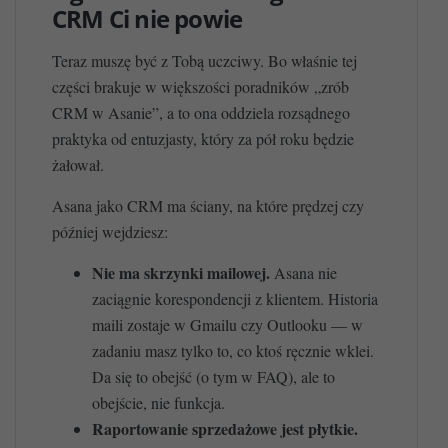
CRM Ci nie powie
Teraz muszę być z Tobą uczciwy. Bo właśnie tej
części brakuje w większości poradników „zrób
CRM w Asanie”, a to ona oddziela rozsądnego
praktyka od entuzjasty, który za pół roku będzie
żałował.
Asana jako CRM ma ściany, na które prędzej czy
później wejdziesz:
Nie ma skrzynki mailowej.
Asana nie
zaciągnie korespondencji z klientem. Historia
maili zostaje w Gmailu czy Outlooku — w
zadaniu masz tylko to, co ktoś ręcznie wklei.
Da się to obejść (o tym w FAQ), ale to
obejście, nie funkcja.
Raportowanie sprzedażowe jest płytkie.