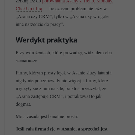
zerknij też do
porównania Asany z Trello, Monday,
ClickUp i Jirą
— bo czasem problem nie leży w
„Asana czy CRM”, tylko w „Asana czy w ogóle
inne narzędzie do pracy”.
Werdykt praktyka
Przy wdrożeniach, które prowadzę, widziałem oba
scenariusze.
Firmy, którym prosty lejek w Asanie służy latami i
nigdy nie potrzebowały nic więcej. I firmy, które
męczyły się z nim na siłę, bo ktoś przeczytał, że
„Asana zastępuje CRM”, i potraktował to jak
dogmat.
Moja zasada jest banalnie prosta:
Jeśli cała firma żyje w Asanie, a sprzedaż jest