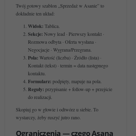
Twój gotowy szablon „Sprzedaż w Asanie” to
dokładnie ten układ:
Widok:
Tablica.
Sekcje:
Nowy lead · Pierwszy kontakt ·
Rozmowa odbyta · Oferta wysłana ·
Negocjacje · Wygrana/Przegrana.
Pola:
Wartość (liczba) · Źródło (lista) ·
Kontakt (tekst) · termin = data następnego
kontaktu.
Formularz:
podpięty, mapuje na pola.
Reguły:
przypisanie + follow-up + przejście
do realizacji.
Skopiuj go w głowie i odtwórz u siebie. To
wystarczy, żeby ruszyć jutro rano.
Ograniczenia — czego Asana