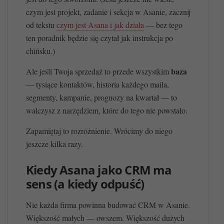
czym jest projekt, zadanie i sekcja w Asanie, zacznij
od tekstu
czym jest Asana i jak działa
— bez tego
ten poradnik będzie się czytał jak instrukcja po
chińsku.)
baza
Ale jeśli Twoja sprzedaż to przede wszystkim
— tysiące kontaktów, historia każdego maila,
segmenty, kampanie, prognozy na kwartał — to
walczysz z narzędziem, które do tego nie powstało.
Zapamiętaj to rozróżnienie. Wrócimy do niego
jeszcze kilka razy.
Kiedy Asana jako CRM ma
sens (a kiedy odpuść)
Nie każda firma powinna budować CRM w Asanie.
Większość małych — owszem. Większość dużych