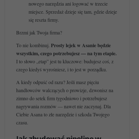
nowego narzędzia ani logować w trzecie
miejsce. Sprzedaż dzieje się tam, gdzie dzieje
się reszta firmy.
Brzmi jak Twoja firma?
Prosty lejek w Asanie będzie
To nie kombinuj.
wszystkim, czego potrzebujesz — na tym etapie.
I to słowo „etap” jest tu kluczowe: budujesz coś, z
czego kiedyś wyrośniesz, i to jest w porządku.
A kiedy odpuść od razu? Jeśli masz pięciu
handlowców walczących o prowizje, dzwonisz na
zimno do setek firm tygodniowo i potrzebujesz
nagrywania rozmów — nawet nie zaczynaj. Dla
Ciebie Asana to złe narzędzie i szkoda Twojego
czasu.
Jak zbudować pipeline w