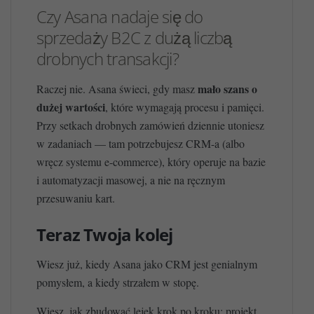
Czy Asana nadaje się do
sprzedaży B2C z dużą liczbą
drobnych transakcji?
mało szans o
Raczej nie. Asana świeci, gdy masz
dużej wartości
, które wymagają procesu i pamięci.
Przy setkach drobnych zamówień dziennie utoniesz
w zadaniach — tam potrzebujesz CRM-a (albo
wręcz systemu e-commerce), który operuje na bazie
i automatyzacji masowej, a nie na ręcznym
przesuwaniu kart.
Teraz Twoja kolej
Wiesz już, kiedy Asana jako CRM jest genialnym
pomysłem, a kiedy strzałem w stopę.
Wiesz, jak zbudować lejek krok po kroku: projekt