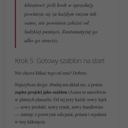
klientowi: jeśli krok w sprzedaży
powtarza się za każdym razem tak
samo, nie powinien zależeć od
ludzkiej pamięci. Zautomatyzuj go
albo go stracisz.
Krok 5: Gotowy szablon na start
Nie chcesz klikać tego od zera? Dobrze.
Najszybsza droga: zbuduj ten układ raz, a potem
zapisz projekt jako szablon
(Asana to umożliwia
w płatnych planach). Od tej pory każdy nowy lejek
— nowy produkt, nowy rynek, nowy handlowiec
— startuje z gotowymi sekcjami, polami i regułami
w trzy kliknięcia.