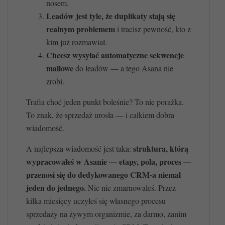
nosem.
Leadów jest tyle, że duplikaty stają się
realnym problemem
i tracisz pewność, kto z
kim już rozmawiał.
Chcesz wysyłać automatyczne sekwencje
mailowe
do leadów — a tego Asana nie
zrobi.
Trafia choć jeden punkt boleśnie? To nie porażka.
To znak, że sprzedaż urosła — i całkiem dobra
wiadomość.
struktura, którą
A najlepsza wiadomość jest taka:
wypracowałeś w Asanie — etapy, pola, proces —
przenosi się do dedykowanego CRM-a niemal
jeden do jednego.
Nic nie zmarnowałeś. Przez
kilka miesięcy uczyłeś się własnego procesu
sprzedaży na żywym organizmie, za darmo, zanim