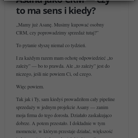
to ma sens i kiedy?
„Mamy już Asanę. Musimy kupować osobny
CRM, czy poprowadzimy sprzedaż tutaj?”
To pytanie słyszę niemal co tydzień.
I za każdym razem mam ochotę odpowiedzieć „to
zależy” — bo to prawda. Ale „to zależy” jest do
niczego, jeśli nie powiem Ci, od czego.
Więc powiem.
Tak jak i Ty, sam kiedyś prowadziłem cały pipeline
sprzedaży w jednym projekcie Asany — zanim
moja firma do tego dorosła. Działało zaskakująco
dobrze. A potem przestało. I dokładnie w tym
momencie, w którym przestaje działać, większość