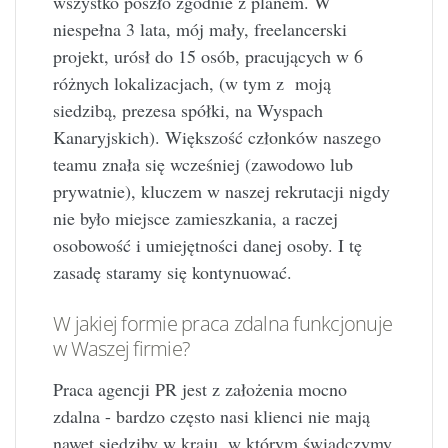
wszystko poszło zgodnie z planem. W
niespełna 3 lata, mój mały, freelancerski
projekt, urósł do 15 osób, pracujących w 6
różnych lokalizacjach, (w tym z moją
siedzibą, prezesa spółki, na Wyspach
Kanaryjskich). Większość członków naszego
teamu znała się wcześniej (zawodowo lub
prywatnie), kluczem w naszej rekrutacji nigdy
nie było miejsce zamieszkania, a raczej
osobowość i umiejętności danej osoby. I tę
zasadę staramy się kontynuować.
W jakiej formie praca zdalna funkcjonuje
w Waszej firmie?
Praca agencji PR jest z założenia mocno
zdalna - bardzo często nasi klienci nie mają
nawet siedziby w kraju, w którym świadczymy