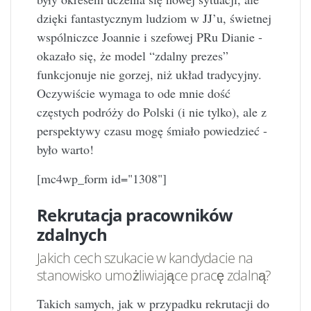
dzięki fantastycznym ludziom w JJ’u, świetnej
wspólniczce Joannie i szefowej PRu Dianie -
okazało się, że model “zdalny prezes”
funkcjonuje nie gorzej, niż układ tradycyjny.
Oczywiście wymaga to ode mnie dość
częstych podróży do Polski (i nie tylko), ale z
perspektywy czasu mogę śmiało powiedzieć -
było warto!
[mc4wp_form id="1308"]
Rekrutacja pracowników
zdalnych
Jakich cech szukacie w kandydacie na
stanowisko umożliwiające pracę zdalną?
Takich samych, jak w przypadku rekrutacji do