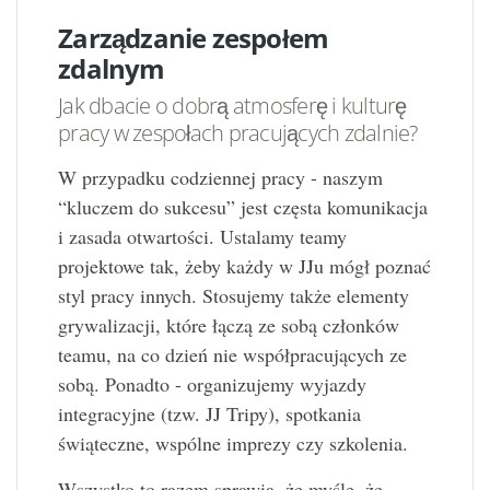
Zarządzanie zespołem
zdalnym
Jak dbacie o dobrą atmosferę i kulturę
pracy w zespołach pracujących zdalnie?
W przypadku codziennej pracy - naszym
“kluczem do sukcesu” jest częsta komunikacja
i zasada otwartości. Ustalamy teamy
projektowe tak, żeby każdy w JJu mógł poznać
styl pracy innych. Stosujemy także elementy
grywalizacji, które łączą ze sobą członków
teamu, na co dzień nie współpracujących ze
sobą. Ponadto - organizujemy wyjazdy
integracyjne (tzw. JJ Tripy), spotkania
świąteczne, wspólne imprezy czy szkolenia.
Wszystko to razem sprawia, że myślę, że