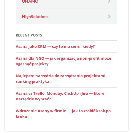
UNAMO
HighSolutions
RECENT POSTS
Asana jako CRM — czy to ma sens i kiedy?
Asana dla NGO — jak organizacja non-profit może
ogarnąć projekty
Najlepsze narzędzia do zarządzania projektami —
ranking praktyka
Asana vs Trello, Monday, ClickUp i Jira — które
narzędzie wybrać?
Wdrożenie Asany w firmie — jak to zrobić krok po
kroku