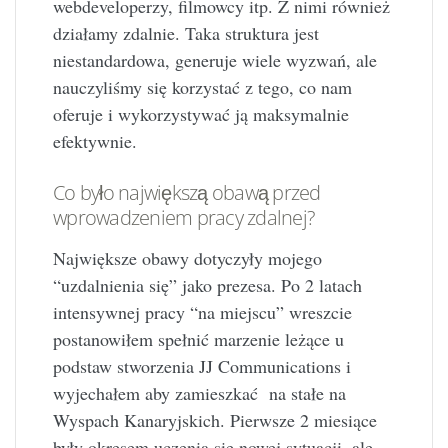
webdeveloperzy, filmowcy itp. Z nimi również
działamy zdalnie. Taka struktura jest
niestandardowa, generuje wiele wyzwań, ale
nauczyliśmy się korzystać z tego, co nam
oferuje i wykorzystywać ją maksymalnie
efektywnie.
Co było największą obawą przed
wprowadzeniem pracy zdalnej?
Największe obawy dotyczyły mojego
“uzdalnienia się” jako prezesa. Po 2 latach
intensywnej pracy “na miejscu” wreszcie
postanowiłem spełnić marzenie leżące u
podstaw stworzenia JJ Communications i
wyjechałem aby zamieszkać na stałe na
Wyspach Kanaryjskich. Pierwsze 2 miesiące
były okresem uczenia się nowej sytuacji, ale