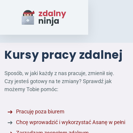
Kursy pracy zdalnej
Sposób, w jaki każdy z nas pracuje, zmienił się.
Czy jesteś gotowy na te zmiany? Sprawdź jak
możemy Tobie pomóc:
Pracuję poza biurem
Chcę wprowadzić i wykorzystać Asanę w pełni
Zarządzam zespołem zdalnym