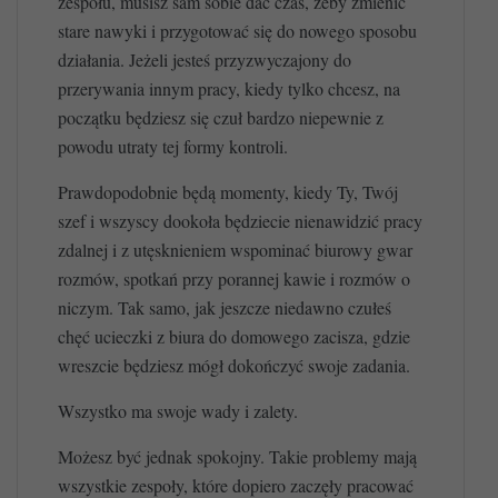
zespołu, musisz sam sobie dać czas, żeby zmienić
stare nawyki i przygotować się do nowego sposobu
działania. Jeżeli jesteś przyzwyczajony do
przerywania innym pracy, kiedy tylko chcesz, na
początku będziesz się czuł bardzo niepewnie z
powodu utraty tej formy kontroli.
Prawdopodobnie będą momenty, kiedy Ty, Twój
szef i wszyscy dookoła będziecie nienawidzić pracy
zdalnej i z utęsknieniem wspominać biurowy gwar
rozmów, spotkań przy porannej kawie i rozmów o
niczym. Tak samo, jak jeszcze niedawno czułeś
chęć ucieczki z biura do domowego zacisza, gdzie
wreszcie będziesz mógł dokończyć swoje zadania.
Wszystko ma swoje wady i zalety.
Możesz być jednak spokojny. Takie problemy mają
wszystkie zespoły, które dopiero zaczęły pracować