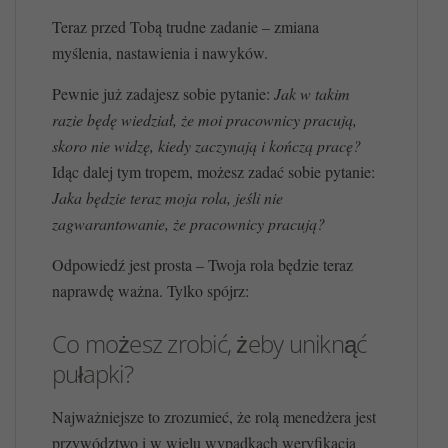
Teraz przed Tobą trudne zadanie – zmiana
myślenia, nastawienia i nawyków.
Pewnie już zadajesz sobie pytanie:
Jak w takim
razie będę wiedział, że moi pracownicy pracują,
skoro nie widzę, kiedy zaczynają i kończą pracę?
Idąc dalej tym tropem, możesz zadać sobie pytanie:
Jaka będzie teraz moja rola, jeśli nie
zagwarantowanie, że pracownicy pracują?
Odpowiedź jest prosta – Twoja rola będzie teraz
naprawdę ważna. Tylko spójrz:
Co możesz zrobić, żeby uniknąć
pułapki?
Najważniejsze to zrozumieć, że rolą menedżera jest
przywództwo i w wielu wypadkach weryfikacja