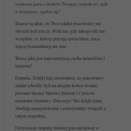
rozmowę paru członków Twojego zespołu też stali
w korytarzu, zgadza się?
Szanse są takie, że Twoi zdalni pracownicy nie
słyszeli tych rzeczy. Podczas, gdy nikogo nie ma
wszędzie, ci, którzy pracują spoza biura, tracą
więcej komunikacji niż inni.
Wiesz jaka jest najważniejsza cecha menedżera i
mentora?
Empatia. Dzięki niej zrozumiesz, że pracownicy
zdalni (choćby byli na drugim końcu świata)
powinni słyszeć biurowe historie i z pozoru
nieistotne rozmowy. Dlaczego? Bo dzięki temu
zbudują zaangażowanie i emocjonalny związek z
całym zespołem.
Oczywiście empatię trudniej jest odczuwać w