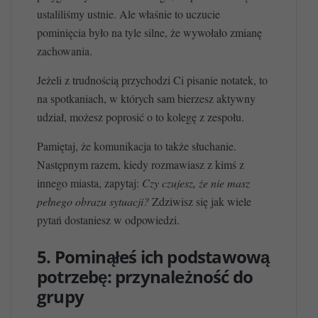
ustaliliśmy ustnie. Ale właśnie to uczucie
pominięcia było na tyle silne, że wywołało zmianę
zachowania.
Jeżeli z trudnością przychodzi Ci pisanie notatek, to
na spotkaniach, w których sam bierzesz aktywny
udział, możesz poprosić o to kolegę z zespołu.
Pamiętaj, że komunikacja to także słuchanie.
Następnym razem, kiedy rozmawiasz z kimś z
innego miasta, zapytaj:
Czy czujesz, że nie masz
pełnego obrazu sytuacji?
Zdziwisz się jak wiele
pytań dostaniesz w odpowiedzi.
5. Pominąłeś ich podstawową
potrzebę: przynależność do
grupy