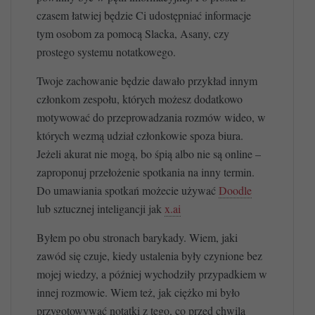
czasem łatwiej będzie Ci udostępniać informacje
tym osobom za pomocą Slacka, Asany, czy
prostego systemu notatkowego.
Twoje zachowanie będzie dawało przykład innym
członkom zespołu, których możesz dodatkowo
motywować do przeprowadzania rozmów wideo, w
których wezmą udział członkowie spoza biura.
Jeżeli akurat nie mogą, bo śpią albo nie są online –
zaproponuj przełożenie spotkania na inny termin.
Do umawiania spotkań możecie używać
Doodle
lub sztucznej inteligancji jak
x.ai
Byłem po obu stronach barykady. Wiem, jaki
zawód się czuje, kiedy ustalenia były czynione bez
mojej wiedzy, a później wychodziły przypadkiem w
innej rozmowie. Wiem też, jak ciężko mi było
przygotowywać notatki z tego, co przed chwilą