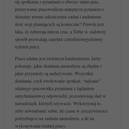
się spotkania z pytaniami o obecny status prac,
przerywanie pracownikom natrętnym pytaniem o
aktualny termin zakończenia zadań i nadmierna
ilość sesji planujących są konieczne? Prawda jest
taka, że zabierają innym czas, a Tobie w cudowny
sposób pozwalają zapełnić czterdziestogodzinny
tydzień pracy.
Praca zdalna jest świetnym katalizatorem, który
pokazuje, jakie działania menedżera są zbędne i
jakie przymioty są nadużywane. Wszystkie
działania, czyli zwoływanie spotkań, “nękanie”
zdalnego pracownika pytaniami z żądaniem
natychmiastowej odpowiedzi, pozostawiają ślad w
narzędziach, których używacie. Wykorzystaj to,
żeby uświadomić sobie, ile czasu w rzeczywistości
potrzebujesz na zadania menedżera, a ile na
wykonywanie realnej pracy.