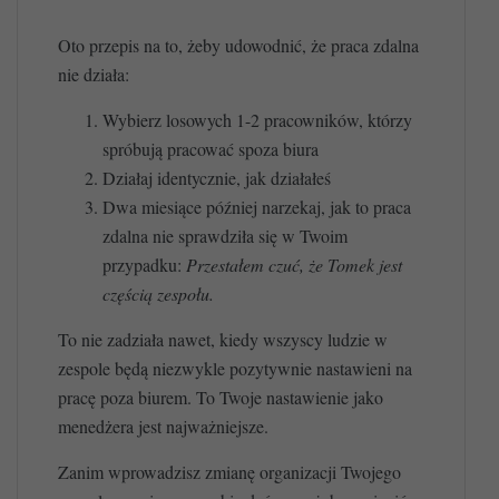
Oto przepis na to, żeby udowodnić, że praca zdalna
nie działa:
Wybierz losowych 1-2 pracowników, którzy
spróbują pracować spoza biura
Działaj identycznie, jak działałeś
Dwa miesiące później narzekaj, jak to praca
zdalna nie sprawdziła się w Twoim
przypadku:
Przestałem czuć, że Tomek jest
częścią zespołu.
To nie zadziała nawet, kiedy wszyscy ludzie w
zespole będą niezwykle pozytywnie nastawieni na
pracę poza biurem. To Twoje nastawienie jako
menedżera jest najważniejsze.
Zanim wprowadzisz zmianę organizacji Twojego