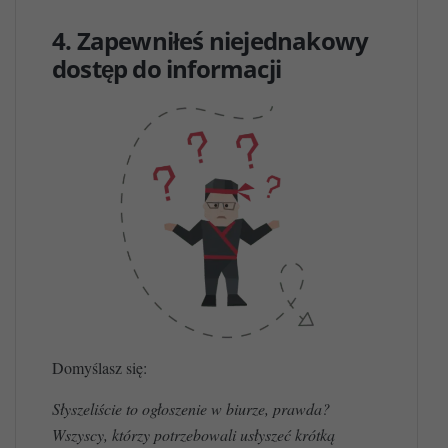
4. Zapewniłeś niejednakowy
dostęp do informacji
Domyślasz się:
Słyszeliście to ogłoszenie w biurze, prawda?
Wszyscy, którzy potrzebowali usłyszeć krótką