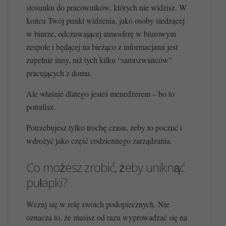
stosunku do pracowników, których nie widzisz. W
końcu Twój punkt widzenia, jako osoby siedzącej
w biurze, odczuwającej atmosferę w biurowym
zespole i będącej na bieżąco z informacjami jest
zupełnie inny, niż tych kilku “samozwańców”
pracujących z domu.
Ale właśnie dlatego jesteś menedżerem – bo to
potrafisz.
Potrzebujesz tylko trochę czasu, żeby to poczuć i
wdrożyć jako część codziennego zarządzania.
Co możesz zrobić, żeby uniknąć
pułapki?
Wczuj się w rolę swoich podopiecznych. Nie
oznacza to, że musisz od razu wyprowadzać się na