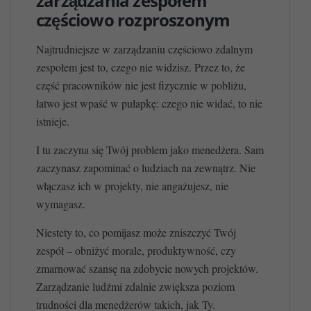
zarządzania zespołem
częściowo rozproszonym
Najtrudniejsze w zarządzaniu częściowo zdalnym
zespołem jest to, czego nie widzisz. Przez to, że
część pracowników nie jest fizycznie w pobliżu,
łatwo jest wpaść w pułapkę: czego nie widać, to nie
istnieje.
I tu zaczyna się Twój problem jako menedżera. Sam
zaczynasz zapominać o ludziach na zewnątrz. Nie
włączasz ich w projekty, nie angażujesz, nie
wymagasz.
Niestety to, co pomijasz może zniszczyć Twój
zespół – obniżyć morale, produktywność, czy
zmarnować szansę na zdobycie nowych projektów.
Zarządzanie ludźmi zdalnie zwiększa poziom
trudności dla menedżerów takich, jak Ty.