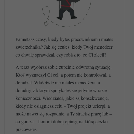
Pamiętasz czasy, kiedy byłeś pracownikiem i miałeś
zwierzchnika? Jak się czułeś, kiedy Twój menedżer
co chwilę sprawdzał, czy robisz to, co Ci zlecił?
A teraz wyobraź sobie zupełnie odwrotną sytuację.
Ktoś wyznaczył Ci cel, a potem nie kontrolował, a
doradzał. Właściwie nie miałeś menedżera, a
doradcę, z którym spotykałeś się jedynie w razie
konieczności. Wiedziałeś, jakie są konsekwencje,
kiedy nie osiągniesz celu – Twój projekt ucierpi, a
może nawet się rozpadnie, a Ty stracisz pracę lub –
co gorsza – honor i dobrą opinię, na którą ciężko
pracowałeś.