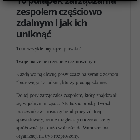
10 pułapek zarządzania
zespołem częściowo
zdalnym i jak ich
uniknąć
To niezwykle męczące, prawda?
Twoje marzenie o zespole rozproszonym.
Każdą wolną chwilę poświęcasz na zgranie zespołu
“biurowego” z ludźmi, którzy pracują zdalnie.
Do tej pory zarządzałeś zespołem, który znajdował
się w jednym miejscu. Ale liczne prośby Twoich
pracowników i rosnący trend pracy zdalnej
spowodowały, że nie mogłeś się doczekać, żeby
spróbować, jak dużo wolności da Wam zmiana
organizacji na tryb rozproszony.