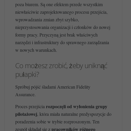
poza biurem. Są one efektem przede wszystkim
niewłaściwie zaprojektowanego procesu przejścia,
wprowadzania zmian zbyt szybko,
nieprzystosowania organizacji i członków do nowej
formy pracy. Przyczyną jest brak właściwych
narzędzi i infrastruktury do sprawnego zarządzania
w nowych warunkach.
Co możesz zrobić, żeby uniknąć
pułapki?
Spróbuj pójść śladami American Fidelity
Assurance.
rozpoczęli od wyłonienia grupy
Proces przejścia
pilotażowej
, która miała naturalne predyspozycje do
poradzenia sobie w trybie rozproszonym. Ten
pracowników różnego
zespół składał się z