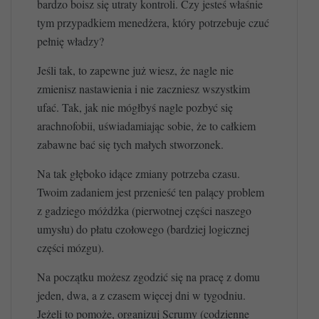
bardzo boisz się utraty kontroli. Czy jesteś właśnie
tym przypadkiem menedżera, który potrzebuje czuć
pełnię władzy?
Jeśli tak, to zapewne już wiesz, że nagle nie
zmienisz nastawienia i nie zaczniesz wszystkim
ufać. Tak, jak nie mógłbyś nagle pozbyć się
arachnofobii, uświadamiając sobie, że to całkiem
zabawne bać się tych małych stworzonek.
Na tak głęboko idące zmiany potrzeba czasu.
Twoim zadaniem jest przenieść ten palący problem
z gadziego móżdżka (pierwotnej części naszego
umysłu) do płatu czołowego (bardziej logicznej
części mózgu).
Na początku możesz zgodzić się na pracę z domu
jeden, dwa, a z czasem więcej dni w tygodniu.
Jeżeli to pomoże, organizuj Scrumy (codzienne