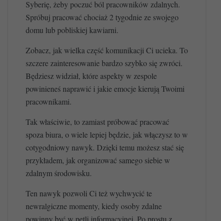
Syberię, żeby poczuć ból pracowników zdalnych.
Spróbuj pracować chociaż 2 tygodnie ze swojego
domu lub pobliskiej kawiarni.
Zobacz, jak wielka część komunikacji Ci ucieka. To
szczere zainteresowanie bardzo szybko się zwróci.
Będziesz widział, które aspekty w zespole
powinieneś naprawić i jakie emocje kierują Twoimi
pracownikami.
Tak właściwie, to zamiast próbować pracować
spoza biura, o wiele lepiej będzie, jak włączysz to w
cotygodniowy nawyk. Dzięki temu możesz stać się
przykładem, jak organizować samego siebie w
zdalnym środowisku.
Ten nawyk pozwoli Ci też wychwycić te
newralgiczne momenty, kiedy osoby zdalne
powinny być w pętli informacyjnej. Po prostu z