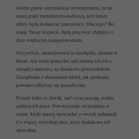
Jestem gotów zaryzykować stwierdzeniem, że im
mniej jesteś menedżerem-nadzorcą, tym lepsze
efekty będą dostarczać pracownicy. Dlaczego? Bo
mając Twoje wsparcie, będą pracować chętniej i z
dużo większym zaangażowaniem.
Oczywiście, menedżerowie to niezbędny element w
firmie. Ale warto pomyśleć nad zmianą ich roli z
zarządcy-nadzorcy na doradców-przewodników.
Zarządzanie z elementami takimi, jak spotkania,
powinno odbywać się sporadycznie.
Pytanie ludzi co chwilę, nad czym pracują, realnie
zakłóca ich prace. Powstrzymuje od działania w
czasie, kiedy muszą opowiadać o swoich zadaniach.
Co więcej, wywołuje stres, który dodatkowo ich
spowalnia.