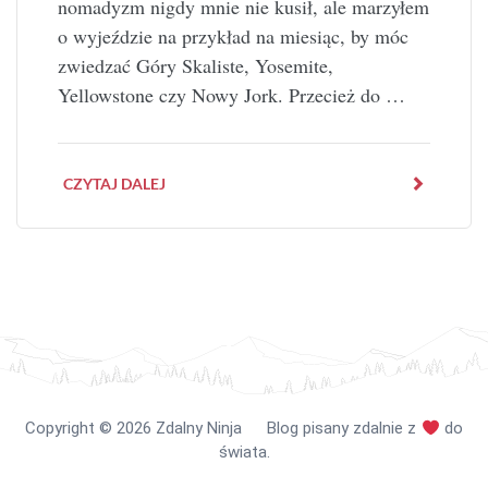
nomadyzm nigdy mnie nie kusił, ale marzyłem
o wyjeździe na przykład na miesiąc, by móc
zwiedzać Góry Skaliste, Yosemite,
Yellowstone czy Nowy Jork. Przecież do …
CZYTAJ DALEJ
Copyright
©️
2026 Zdalny Ninja Blog pisany zdalnie z
do
świata.