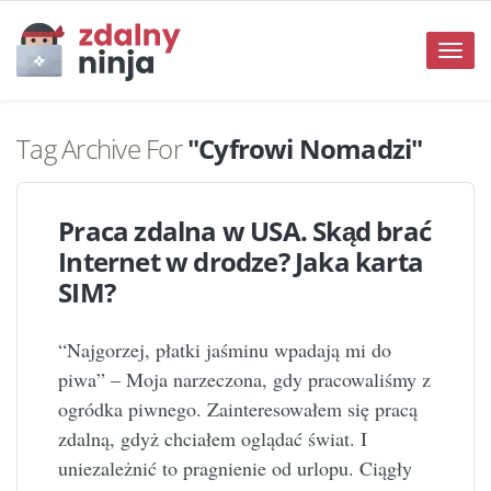
Toggle
naviga
Tag Archive For
"Cyfrowi Nomadzi"
Praca zdalna w USA. Skąd brać
Internet w drodze? Jaka karta
SIM?
“Najgorzej, płatki jaśminu wpadają mi do
piwa” – Moja narzeczona, gdy pracowaliśmy z
ogródka piwnego. Zainteresowałem się pracą
zdalną, gdyż chciałem oglądać świat. I
uniezależnić to pragnienie od urlopu. Ciągły