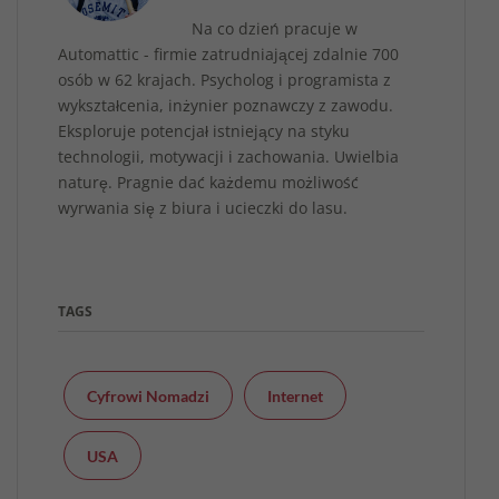
Na co dzień pracuje w
Automattic - firmie zatrudniającej zdalnie 700
osób w 62 krajach. Psycholog i programista z
wykształcenia, inżynier poznawczy z zawodu.
Eksploruje potencjał istniejący na styku
technologii, motywacji i zachowania. Uwielbia
naturę. Pragnie dać każdemu możliwość
wyrwania się z biura i ucieczki do lasu.
TAGS
Cyfrowi Nomadzi
Internet
USA