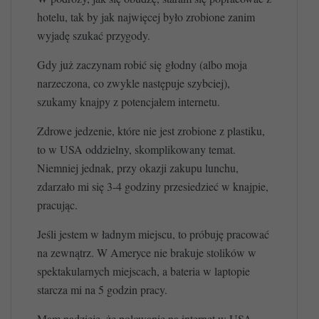
hotelu, tak by jak najwięcej było zrobione zanim
wyjadę szukać przygody.
Gdy już zaczynam robić się głodny (albo moja
narzeczona, co zwykle następuje szybciej),
szukamy knajpy z potencjałem internetu.
Zdrowe jedzenie, które nie jest zrobione z plastiku,
to w USA oddzielny, skomplikowany temat.
Niemniej jednak, przy okazji zakupu lunchu,
zdarzało mi się 3-4 godziny przesiedzieć w knajpie,
pracując.
Jeśli jestem w ładnym miejscu, to próbuję pracować
na zewnątrz. W Ameryce nie brakuje stolików w
spektakularnych miejscach, a bateria w laptopie
starcza mi na 5 godzin pracy.
Mam nadzieję, że polowanie na internet w USA