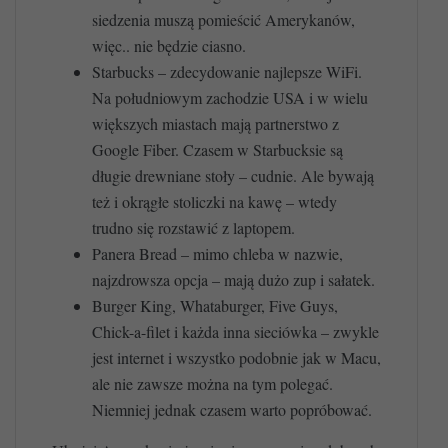
siedzenia muszą pomieścić Amerykanów,
więc.. nie będzie ciasno.
Starbucks – zdecydowanie najlepsze WiFi.
Na południowym zachodzie USA i w wielu
większych miastach mają partnerstwo z
Google Fiber. Czasem w Starbucksie są
długie drewniane stoły – cudnie. Ale bywają
też i okrągłe stoliczki na kawę – wtedy
trudno się rozstawić z laptopem.
Panera Bread – mimo chleba w nazwie,
najzdrowsza opcja – mają dużo zup i sałatek.
Burger King, Whataburger, Five Guys,
Chick-a-filet i każda inna sieciówka – zwykle
jest internet i wszystko podobnie jak w Macu,
ale nie zawsze można na tym polegać.
Niemniej jednak czasem warto popróbować.