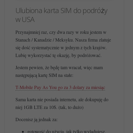
Ulubiona karta SIM do podróży
w USA
Przynajmniej raz, czy dwa razy w roku jestem w
Stanach / Kanadzie / Meksyku. Nasza firma zlatuje
się dość systematycznie w jednym z tych krajów.
Lubię wykorzystać tę okazję, by podróżować.
Jestem pewien, że będę tam wracał, więc mam
następującą kartę SIM na stałe:
T-Mobile Pay As You go za 3 dolary za miesiąc
Sama karta nie posiada internetu, ale dokupuję do
niej 1GB LTE za 10$. (tak, to dużo)
Docenisz ją jednak za:
gotowość do użycia, jak tylko wylądujesz.