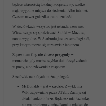
będące własnością lokalnej kooperatywy, rzadko
mają wygodne miejsca do siedzenia. Albo internet.
Czasem nawet gniazdko trudno znaleźć.
W sieciówkach wszystko jest ustandaryzowane.
Wiesz, czego się spodziewać. Stoliki w Macu są
nawet wygodne. W Starbuniu jest czasem długi stół,
przy którym można się rozstawić z laptopem.
nie chcesz przygody
Zapewniam Cię,
w
momencie, gdy musisz szybko dokończyć zadanie
w pracy, albo zdzwonić z zespołem.
Sieciówki, na których można polegać:
wszędzie
McDonalds – jest
. Zwykle ma
WiFi zapewniane przez AT&T. Zazwyczaj
działa bardzo dobrze. Będziesz miał łazienkę,
nie ma problemu z gniazdkami, a miejsca do