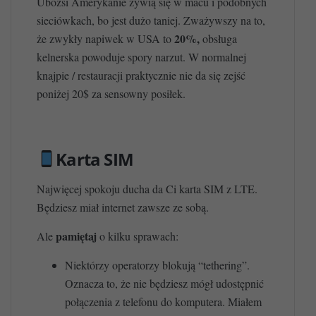
Ubożsi Amerykanie żywią się w macu i podobnych
sieciówkach, bo jest dużo taniej. Zważywszy na to,
20%,
że zwykły napiwek w USA to
obsługa
kelnerska powoduje spory narzut. W normalnej
knajpie / restauracji praktycznie nie da się zejść
poniżej 20$ za sensowny posiłek.
Karta SIM
Najwięcej spokoju ducha da Ci karta SIM z LTE.
Będziesz miał internet zawsze ze sobą.
pamiętaj
Ale
o kilku sprawach:
Niektórzy operatorzy blokują “tethering”.
Oznacza to, że nie będziesz mógł udostępnić
połączenia z telefonu do komputera. Miałem