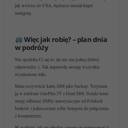
jak wrócisz do USA, będziesz musiał kupić
następną.
Więc jak robię? – plan dnia
w podróży
Nie spodoba Ci się to, ale nie ma jednej dobrej
odpowiedzi :). Tak naprawdę stosuję wszystkie
wymienione triki.
Mam oczywiście kartę SIM jako backup. Trzymam
ją w telefonie OnePlus 5T z Dual SIM. Dzięki temu
mogę odbierać SMSy autoryzacyjne od Polskich
banków i jednocześnie robić hotspota do połączenia
z komputerem.
W podróży, jak się obudzę, staram się popracować z