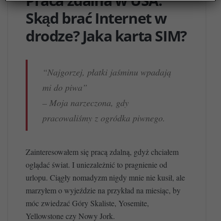
Praca zdalna w USA.
Skąd brać Internet w
drodze? Jaka karta SIM?
“Najgorzej, płatki jaśminu wpadają
mi do piwa”
– Moja narzeczona, gdy
pracowaliśmy z ogródka piwnego.
Zainteresowałem się pracą zdalną, gdyż chciałem
oglądać świat. I uniezależnić to pragnienie od
urlopu. Ciągły nomadyzm nigdy mnie nie kusił, ale
marzyłem o wyjeździe na przykład na miesiąc, by
móc zwiedzać Góry Skaliste, Yosemite,
Yellowstone czy Nowy Jork.