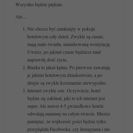
Wszystko będzie pięknie.
Ale…
Nie chcesz być zamknięty w pokoju
hotelowym cały dzień. Zwykle są ciasne,
mają mało światła, umiarkowaną wentylację.
Uwierz, po jakimś czasie będziesz miał
naprawdę dość życia.
Biurka to jakaś kpina. Po pierwsze zawalają
je jakimś hotelowym dziadostwem, a po
drugie są zwykle koszmarnie niewygodne.
Internet zwykle ssie. Oczywiście, hotel
będzie się zaklinał, jaki to ich internet jest
super. Ale nawet 4-5 gwiazdkowe hotele
odwalają manianę na całym świecie. Musisz
pamiętać, że większość gości będzie tylko
przeglądała Facebooka, czy Instagrama i nie