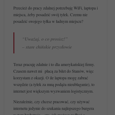
Przecież do pracy zdalnej potrzebuję WiFi, laptopa i
miejsca, żeby posadzić swój tyłek. Czemu nie
posadzić swojego tyłka w ładnym miejscu?
“Uważaj, o co prosisz!”
– stare chińskie przysłowie
Teraz pracuję zdalnie i to dla amerykańskiej firmy.
Czasem nawet mi płacą za bilet do Stanów, więc
korzystam z okazji. O ile laptopa mogę zabrać
wszędzie (a tyłek za mną podąża nieubłaganie), to
internet jest większym wyzwaniem logistycznym.
Niezależnie, czy chcesz pracować, czy używać
internetu jedynie do szukania najlepszego burgera
w tym hrabstwie – oto, jak możesz zadbać o