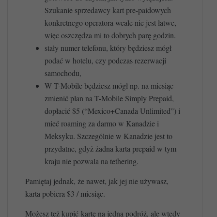
Szukanie sprzedawcy kart pre-paidowych
konkretnego operatora wcale nie jest łatwe,
więc oszczędza mi to dobrych parę godzin.
stały numer telefonu, który będziesz mógł
podać w hotelu, czy podczas rezerwacji
samochodu,
W T-Mobile będziesz mógł np. na miesiąc
zmienić plan na T-Mobile Simply Prepaid,
dopłacić $5 (“Mexico+Canada Unlimited”) i
mieć roaming za darmo w Kanadzie i
Meksyku. Szczególnie w Kanadzie jest to
przydatne, gdyż żadna karta prepaid w tym
kraju nie pozwala na tethering.
Pamiętaj jednak, że nawet, jak jej nie używasz,
karta pobiera $3 / miesiąc.
Możesz też kupić kartę na jedną podróż, ale wtedy