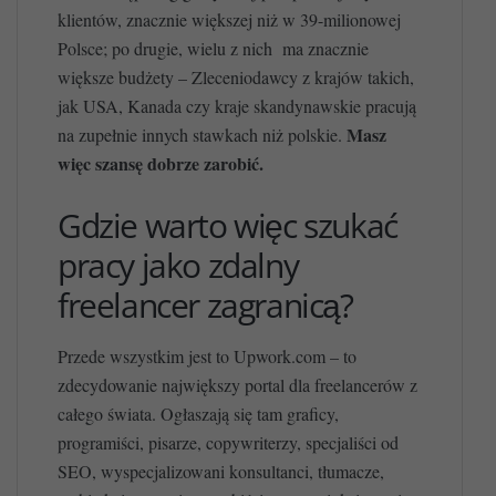
klientów, znacznie większej niż w 39-milionowej
Polsce; po drugie, wielu z nich ma znacznie
większe budżety – Zleceniodawcy z krajów takich,
jak USA, Kanada czy kraje skandynawskie pracują
Masz
na zupełnie innych stawkach niż polskie.
więc szansę dobrze zarobić.
Gdzie warto więc szukać
pracy jako zdalny
freelancer zagranicą?
Przede wszystkim jest to Upwork.com – to
zdecydowanie największy portal dla freelancerów z
całego świata. Ogłaszają się tam graficy,
programiści, pisarze, copywriterzy, specjaliści od
SEO, wyspecjalizowani konsultanci, tłumacze,