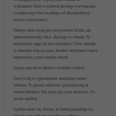
wykonania! Ktoś oczekiwał prostego rozwiązania,
a zamiast tego ktoś oczekuje od zleceniodawcy
jeszcze więcej pracy!
Dlatego dużo lepiej jest przygotować krótki, ale
spersonalizowany tekst, dlaczego to właśnie Ty
powinieneś zająć się tym zleceniem. Choć zajmuje
to znacznie więcej czasu, finalnie otrzymasz więcej
odpowiedzi, a tym samym zleceń.
Druga sugestia to dbanie o kontakt osobisty.
Zazwyczaj w ogłoszeniach znajdziesz numer
telefonu. Po prostu zadzwoń i porozmawiaj ze
swoim klientem. Nie masz się czym stresować. Po
prostu spróbuj.
Szybko może się okazać, że klient potrzebuje też
innych usług lub nie potrafił prawidłowo