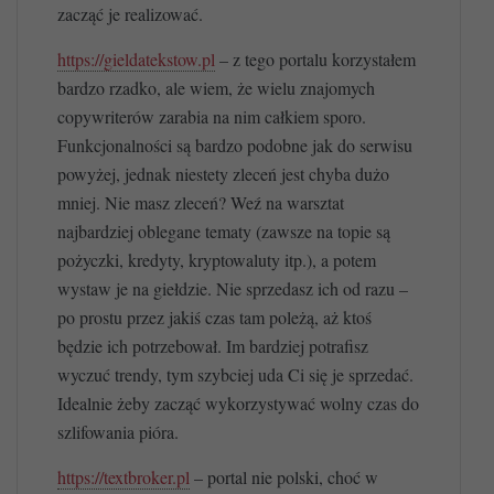
zacząć je realizować.
https://gieldatekstow.pl
– z tego portalu korzystałem
bardzo rzadko, ale wiem, że wielu znajomych
copywriterów zarabia na nim całkiem sporo.
Funkcjonalności są bardzo podobne jak do serwisu
powyżej, jednak niestety zleceń jest chyba dużo
mniej. Nie masz zleceń? Weź na warsztat
najbardziej oblegane tematy (zawsze na topie są
pożyczki, kredyty, kryptowaluty itp.), a potem
wystaw je na giełdzie. Nie sprzedasz ich od razu –
po prostu przez jakiś czas tam poleżą, aż ktoś
będzie ich potrzebował. Im bardziej potrafisz
wyczuć trendy, tym szybciej uda Ci się je sprzedać.
Idealnie żeby zacząć wykorzystywać wolny czas do
szlifowania pióra.
https://textbroker.pl
– portal nie polski, choć w