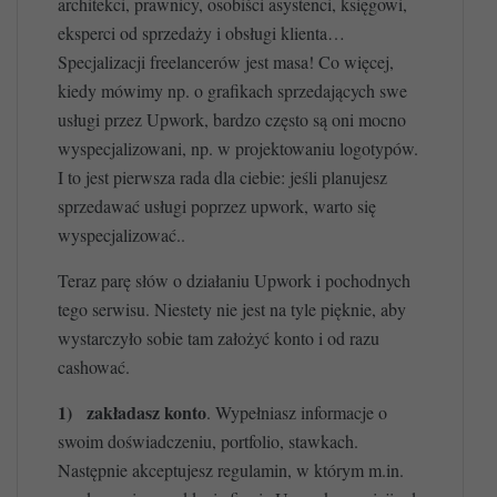
architekci, prawnicy, osobiści asystenci, księgowi,
eksperci od sprzedaży i obsługi klienta…
Specjalizacji freelancerów jest masa! Co więcej,
kiedy mówimy np. o grafikach sprzedających swe
usługi przez Upwork, bardzo często są oni mocno
wyspecjalizowani, np. w projektowaniu logotypów.
I to jest pierwsza rada dla ciebie: jeśli planujesz
sprzedawać usługi poprzez upwork, warto się
wyspecjalizować..
Teraz parę słów o działaniu Upwork i pochodnych
tego serwisu. Niestety nie jest na tyle pięknie, aby
wystarczyło sobie tam założyć konto i od razu
cashować.
1)
zakładasz konto
. Wypełniasz informacje o
swoim doświadczeniu, portfolio, stawkach.
Następnie akceptujesz regulamin, w którym m.in.