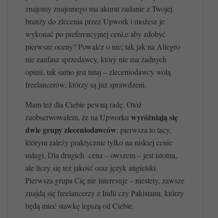
znajomy znajomego ma akurat zadanie z Twojej
branży do zlecenia przez Upwork i możesz je
wykonać po preferencyjnej ceni,e aby zdobyć
pierwsze oceny? Powalcz o nie; tak jak na Allegro
nie zaufasz sprzedawcy, który nie ma żadnych
opinii, tak samo jest tutaj – zleceniodawcy wolą
freelancerów, którzy są już sprawdzeni.
Mam też dla Ciebie pewną radę. Otóż
wyróżniają się
zaobserwowałem, że na Upworku
dwie grupy zleceniodawców
: pierwsza to tacy,
którym zależy praktycznie tylko na niskiej cenie
usługi. Dla drugich cena – owszem – jest istotna,
ale liczy się też jakość oraz język angielski.
Pierwsza grupa Cię nie interesuje – niestety, zawsze
znajdą się freelancerzy z Indii czy Pakistanu, którzy
będą mieć stawkę lepszą od Ciebie.