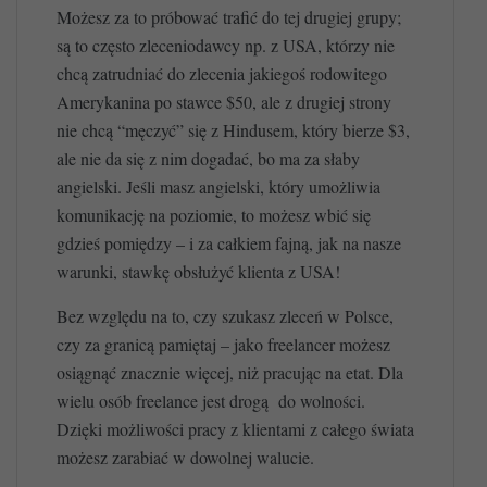
Możesz za to próbować trafić do tej drugiej grupy;
są to często zleceniodawcy np. z USA, którzy nie
chcą zatrudniać do zlecenia jakiegoś rodowitego
Amerykanina po stawce $50, ale z drugiej strony
nie chcą “męczyć” się z Hindusem, który bierze $3,
ale nie da się z nim dogadać, bo ma za słaby
angielski. Jeśli masz angielski, który umożliwia
komunikację na poziomie, to możesz wbić się
gdzieś pomiędzy – i za całkiem fajną, jak na nasze
warunki, stawkę obsłużyć klienta z USA!
Bez względu na to, czy szukasz zleceń w Polsce,
czy za granicą pamiętaj – jako freelancer możesz
osiągnąć znacznie więcej, niż pracując na etat. Dla
wielu osób freelance jest drogą do wolności.
Dzięki możliwości pracy z klientami z całego świata
możesz zarabiać w dowolnej walucie.