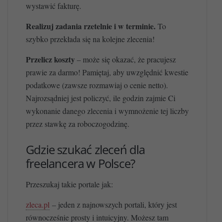
wystawić fakturę.
Realizuj zadania rzetelnie i w terminie.
To
szybko przekłada się na kolejne zlecenia!
Przelicz koszty
– może się okazać, że pracujesz
prawie za darmo! Pamiętaj, aby uwzględnić kwestie
podatkowe (zawsze rozmawiaj o cenie netto).
Najrozsądniej jest policzyć, ile godzin zajmie Ci
wykonanie danego zlecenia i wymnożenie tej liczby
przez stawkę za roboczogodzinę.
Gdzie szukać zleceń dla
freelancera w Polsce?
Przeszukaj takie portale jak:
zleca.pl
– jeden z najnowszych portali, który jest
równocześnie prosty i intuicyjny. Możesz tam