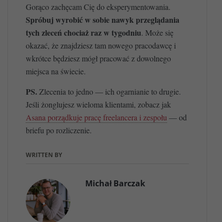
Gorąco zachęcam Cię do eksperymentowania.
Spróbuj wyrobić w sobie nawyk przeglądania
tych zleceń chociaż raz w tygodniu
. Może się
okazać, że znajdziesz tam nowego pracodawcę i
wkrótce będziesz mógł pracować z dowolnego
miejsca na świecie.
PS.
Zlecenia to jedno — ich ogarnianie to drugie.
Jeśli żonglujesz wieloma klientami, zobacz jak
Asana porządkuje pracę freelancera i zespołu
— od
briefu po rozliczenie.
WRITTEN BY
Michał Barczak