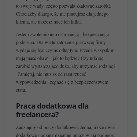
to swoje wady, często pozwala skalować zarobki.
Chociażby dlatego, że nie pracujesz dla jednego
klienta, ale możesz mieć ich kilku.
Jestem zwolennikiem ostrożnego i bezpiecznego
podejścia. Dla wielu założenie pierwszej firmy
wydaje się być czymś odległym. Przede wszystkim
mają masę obaw – jak to będzie? Czy uda się
zarobić wystarczająco dużo, aby utrzymać rodzinę?
Pamiętaj, nie musisz od razu rzucać
wypowiedzenia i żegnać się z bezpieczeństwem
etatu.
Praca dodatkowa dla
freelancera?
Zacznijmy od pracy dodatkowej. Jedna, może dwie
dodatkowe godziny dziennie umożliwiają podnieść