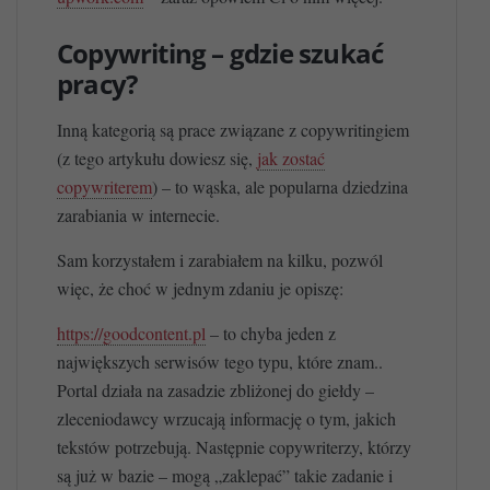
Copywriting – gdzie szukać
pracy?
Inną kategorią są prace związane z copywritingiem
(z tego artykułu dowiesz się,
jak zostać
copywriterem
) – to wąska, ale popularna dziedzina
zarabiania w internecie.
Sam korzystałem i zarabiałem na kilku, pozwól
więc, że choć w jednym zdaniu je opiszę:
https://goodcontent.pl
– to chyba jeden z
największych serwisów tego typu, które znam..
Portal działa na zasadzie zbliżonej do giełdy –
zleceniodawcy wrzucają informację o tym, jakich
tekstów potrzebują. Następnie copywriterzy, którzy
są już w bazie – mogą „zaklepać” takie zadanie i