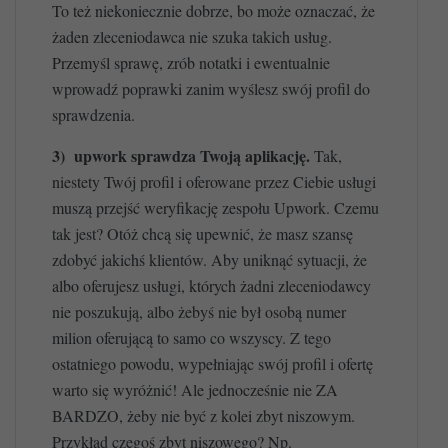
To też niekoniecznie dobrze, bo może oznaczać, że
żaden zleceniodawca nie szuka takich usług.
Przemyśl sprawę, zrób notatki i ewentualnie
wprowadź poprawki zanim wyślesz swój profil do
sprawdzenia.
3) upwork sprawdza Twoją aplikację.
Tak,
niestety Twój profil i oferowane przez Ciebie usługi
muszą przejść weryfikację zespołu Upwork. Czemu
tak jest? Otóż chcą się upewnić, że masz szansę
zdobyć jakichś klientów. Aby uniknąć sytuacji, że
albo oferujesz usługi, których żadni zleceniodawcy
nie poszukują, albo żebyś nie był osobą numer
milion oferującą to samo co wszyscy. Z tego
ostatniego powodu, wypełniając swój profil i ofertę
warto się wyróżnić! Ale jednocześnie nie ZA
BARDZO, żeby nie być z kolei zbyt niszowym.
Przykład czegoś zbyt niszowego? Np.