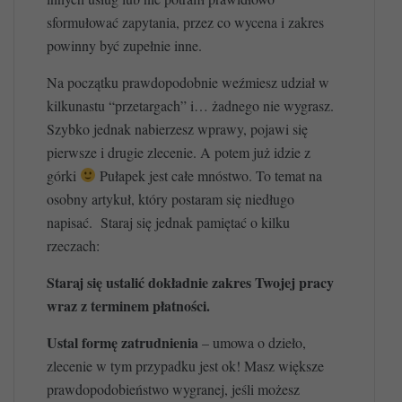
sformułować zapytania, przez co wycena i zakres
powinny być zupełnie inne.
Na początku prawdopodobnie weźmiesz udział w
kilkunastu “przetargach” i… żadnego nie wygrasz.
Szybko jednak nabierzesz wprawy, pojawi się
pierwsze i drugie zlecenie. A potem już idzie z
górki
Pułapek jest całe mnóstwo. To temat na
osobny artykuł, który postaram się niedługo
napisać. Staraj się jednak pamiętać o kilku
rzeczach:
Staraj się ustalić dokładnie zakres Twojej pracy
wraz z terminem płatności.
Ustal formę zatrudnienia
– umowa o dzieło,
zlecenie w tym przypadku jest ok! Masz większe
prawdopodobieństwo wygranej, jeśli możesz