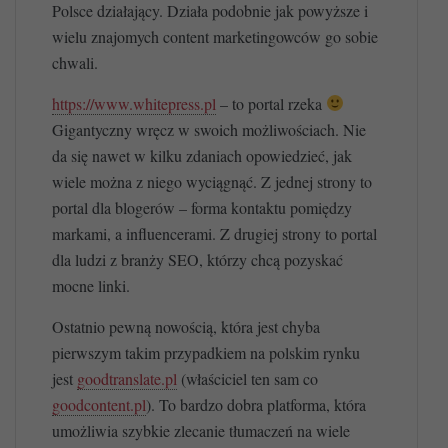
Polsce działający. Działa podobnie jak powyższe i
wielu znajomych content marketingowców go sobie
chwali.
https://www.whitepress.pl
– to portal rzeka
Gigantyczny wręcz w swoich możliwościach. Nie
da się nawet w kilku zdaniach opowiedzieć, jak
wiele można z niego wyciągnąć. Z jednej strony to
portal dla blogerów – forma kontaktu pomiędzy
markami, a influencerami. Z drugiej strony to portal
dla ludzi z branży SEO, którzy chcą pozyskać
mocne linki.
Ostatnio pewną nowością, która jest chyba
pierwszym takim przypadkiem na polskim rynku
jest
goodtranslate.pl
(właściciel ten sam co
goodcontent.pl
). To bardzo dobra platforma, która
umożliwia szybkie zlecanie tłumaczeń na wiele