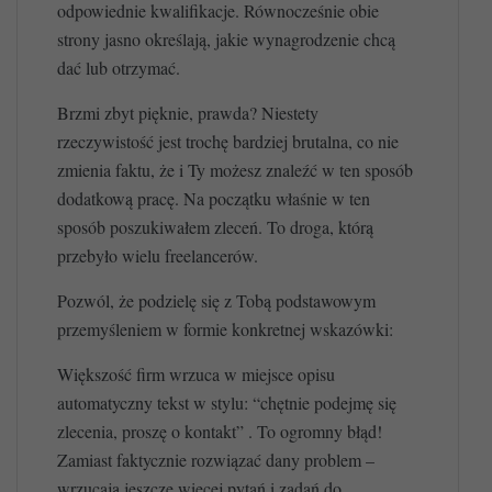
odpowiednie kwalifikacje. Równocześnie obie
strony jasno określają, jakie wynagrodzenie chcą
dać lub otrzymać.
Brzmi zbyt pięknie, prawda? Niestety
rzeczywistość jest trochę bardziej brutalna, co nie
zmienia faktu, że i Ty możesz znaleźć w ten sposób
dodatkową pracę. Na początku właśnie w ten
sposób poszukiwałem zleceń. To droga, którą
przebyło wielu freelancerów.
Pozwól, że podzielę się z Tobą podstawowym
przemyśleniem w formie konkretnej wskazówki:
Większość firm wrzuca w miejsce opisu
automatyczny tekst w stylu: “chętnie podejmę się
zlecenia, proszę o kontakt” . To ogromny błąd!
Zamiast faktycznie rozwiązać dany problem –
wrzucają jeszcze więcej pytań i zadań do