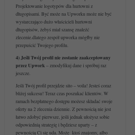
Projektowanie logotypów dla hurtowni z
długopisami. Być może na Upworku może nie być
wystarczająco dużo właścicieli hurtowni
długopisów, żebyś miał szansę znaleźć
zlecenie.dlatego zespół upworka mógłby nie
przepuścić Twojego profilu.
4) Jeśli Twój profil nie zostanie zaakceptowany
przez Upwork
– zmodyfikuj dane i spróbuj raz
jeszcze.
Jeśli Twój profil przejdzie sito – voila! Jesteś coraz
bliżej sukcesu! Teraz czas poszukać klientów. W
ramach bezpłatnego dostępu możesz składać swoje
oferty na 2 zlecenia dziennie. Z pewnością nie jest
łatwo zdobyć pierwsze, jeśli jednak ułożysz sobie
odpowiednią strategię i będziesz uparty – z
pewnością Ci się uda. Może ktoś znajomy, albo