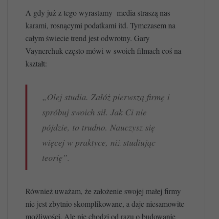
A gdy już z tego wyrastamy media straszą nas
karami, rosnącymi podatkami itd. Tymczasem na
całym świecie trend jest odwrotny. Gary
Vaynerchuk często mówi w swoich filmach coś na
kształt:
„Olej studia. Załóż pierwszą firmę i
spróbuj swoich sił. Jak Ci nie
pójdzie, to trudno. Nauczysz się
więcej w praktyce, niż studiując
teorię”.
Również uważam, że założenie swojej małej firmy
nie jest zbytnio skomplikowane, a daje niesamowite
możliwości. Ale nie chodzi od razu o budowanie