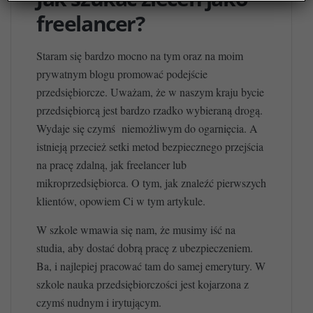
freelancer?
Staram się bardzo mocno na tym oraz na moim
prywatnym blogu promować podejście
przedsiębiorcze. Uważam, że w naszym kraju bycie
przedsiębiorcą jest bardzo rzadko wybieraną drogą.
Wydaje się czymś niemożliwym do ogarnięcia. A
istnieją przecież setki metod bezpiecznego przejścia
na pracę zdalną, jak freelancer lub
mikroprzedsiębiorca. O tym, jak znaleźć pierwszych
klientów, opowiem Ci w tym artykule.
W szkole wmawia się nam, że musimy iść na
studia, aby dostać dobrą pracę z ubezpieczeniem.
Ba, i najlepiej pracować tam do samej emerytury. W
szkole nauka przedsiębiorczości jest kojarzona z
czymś nudnym i irytującym.