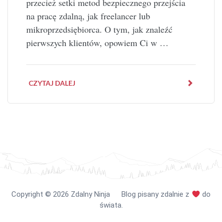
przecież setki metod bezpiecznego przejścia
na pracę zdalną, jak freelancer lub
mikroprzedsiębiorca. O tym, jak znaleźć
pierwszych klientów, opowiem Ci w …
CZYTAJ DALEJ
Copyright
©️
2026 Zdalny Ninja Blog pisany zdalnie z
do
świata.