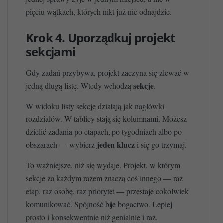
pięciu wątkach, których nikt już nie odnajdzie.
Krok 4. Uporządkuj projekt
sekcjami
Gdy zadań przybywa, projekt zaczyna się zlewać w
sekcje
jedną długą listę. Wtedy wchodzą
.
W widoku listy sekcje działają jak nagłówki
rozdziałów. W tablicy stają się kolumnami. Możesz
dzielić zadania po etapach, po tygodniach albo po
jeden klucz
obszarach — wybierz
i się go trzymaj.
To ważniejsze, niż się wydaje. Projekt, w którym
sekcje za każdym razem znaczą coś innego — raz
etap, raz osobę, raz priorytet — przestaje cokolwiek
komunikować. Spójność bije bogactwo. Lepiej
prosto i konsekwentnie niż genialnie i raz.