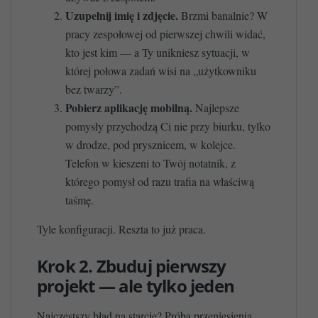
Uzupełnij imię i zdjęcie.
Brzmi banalnie? W
pracy zespołowej od pierwszej chwili widać,
kto jest kim — a Ty unikniesz sytuacji, w
której połowa zadań wisi na „użytkowniku
bez twarzy”.
Pobierz aplikację mobilną.
Najlepsze
pomysły przychodzą Ci nie przy biurku, tylko
w drodze, pod prysznicem, w kolejce.
Telefon w kieszeni to Twój notatnik, z
którego pomysł od razu trafia na właściwą
taśmę.
Tyle konfiguracji. Reszta to już praca.
Krok 2. Zbuduj pierwszy
projekt — ale tylko jeden
Najczęstszy błąd na starcie? Próba przeniesienia