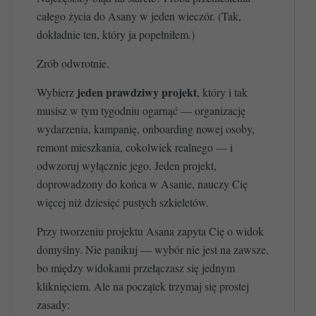
całego życia do Asany w jeden wieczór. (Tak,
dokładnie ten, który ja popełniłem.)
Zrób odwrotnie.
jeden prawdziwy projekt
Wybierz
, który i tak
musisz w tym tygodniu ogarnąć — organizację
wydarzenia, kampanię, onboarding nowej osoby,
remont mieszkania, cokolwiek realnego — i
odwzoruj wyłącznie jego. Jeden projekt,
doprowadzony do końca w Asanie, nauczy Cię
więcej niż dziesięć pustych szkieletów.
Przy tworzeniu projektu Asana zapyta Cię o widok
domyślny. Nie panikuj — wybór nie jest na zawsze,
bo między widokami przełączasz się jednym
kliknięciem. Ale na początek trzymaj się prostej
zasady: