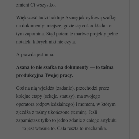
zmieni Ci wszystko.
Większość ludzi traktuje Asanę jak cyfrową szafkę
na dokumenty: miejsce, gdzie się coś odkłada i o
tym zapomina. Stąd potem te martwe projekty pełne
notatek, których nikt nie czyta.
A prawda jest inna:
Asana to nie szafka na dokumenty — to taśma
produkcyjna Twojej pracy.
Coś na nią wjeżdża (zadanie), przechodzi przez
kolejne etapy (sekcje, statusy), ma swojego
operatora (odpowiedzialnego) i moment, w którym
zjeżdża z taśmy ukończone (termin). Jeśli
zapamiętasz tylko to jedno zdanie z całego artykułu
— to jest właśnie to. Cała reszta to mechanika.