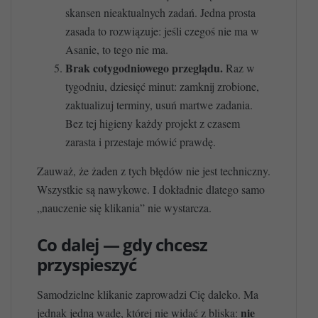
skansen nieaktualnych zadań. Jedna prosta
zasada to rozwiązuje: jeśli czegoś nie ma w
Asanie, to tego nie ma.
Brak cotygodniowego przeglądu.
Raz w
tygodniu, dziesięć minut: zamknij zrobione,
zaktualizuj terminy, usuń martwe zadania.
Bez tej higieny każdy projekt z czasem
zarasta i przestaje mówić prawdę.
Zauważ, że żaden z tych błędów nie jest techniczny.
Wszystkie są nawykowe. I dokładnie dlatego samo
„nauczenie się klikania” nie wystarcza.
Co dalej — gdy chcesz
przyspieszyć
Samodzielne klikanie zaprowadzi Cię daleko. Ma
nie
jednak jedną wadę, której nie widać z bliska: