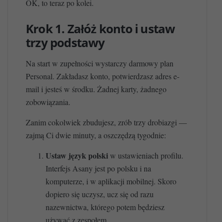
OK, to teraz po kolei.
Krok 1. Załóż konto i ustaw
trzy podstawy
Na start w zupełności wystarczy darmowy plan
Personal. Zakładasz konto, potwierdzasz adres e-
mail i jesteś w środku. Żadnej karty, żadnego
zobowiązania.
Zanim cokolwiek zbudujesz, zrób trzy drobiazgi —
zajmą Ci dwie minuty, a oszczędzą tygodnie:
Ustaw język polski
w ustawieniach profilu.
Interfejs Asany jest po polsku i na
komputerze, i w aplikacji mobilnej. Skoro
dopiero się uczysz, ucz się od razu
nazewnictwa, którego potem będziesz
używać z zespołem.