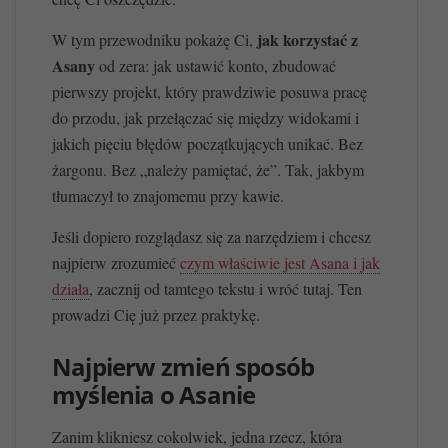
jak korzystać z
W tym przewodniku pokażę Ci,
Asany
od zera: jak ustawić konto, zbudować
pierwszy projekt, który prawdziwie posuwa pracę
do przodu, jak przełączać się między widokami i
jakich pięciu błędów początkujących unikać. Bez
żargonu. Bez „należy pamiętać, że”. Tak, jakbym
tłumaczył to znajomemu przy kawie.
Jeśli dopiero rozglądasz się za narzędziem i chcesz
najpierw zrozumieć
czym właściwie jest Asana i jak
działa
, zacznij od tamtego tekstu i wróć tutaj. Ten
prowadzi Cię już przez praktykę.
Najpierw zmień sposób
myślenia o Asanie
Zanim klikniesz cokolwiek, jedna rzecz, która