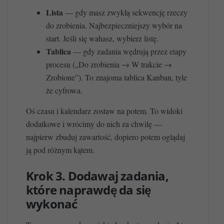
Lista
— gdy masz zwykłą sekwencję rzeczy
do zrobienia. Najbezpieczniejszy wybór na
start. Jeśli się wahasz, wybierz listę.
Tablica
— gdy zadania wędrują przez etapy
procesu („Do zrobienia → W trakcie →
Zrobione”). To znajoma tablica Kanban, tyle
że cyfrowa.
Oś czasu i kalendarz zostaw na potem. To widoki
dodatkowe i wrócimy do nich za chwilę —
najpierw zbuduj zawartość, dopiero potem oglądaj
ją pod różnym kątem.
Krok 3. Dodawaj zadania,
które naprawdę da się
wykonać