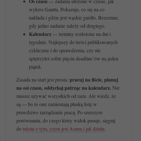
Oś czasu
— zadania ułożone w czasie, jak
wykres Gantta. Pokazuje, co się na co
nakłada i gdzie jest wąskie gardło. Bezcenne,
gdy jedno zadanie zależy od drugiego.
Kalendarz
— terminy rozłożone na dni i
tygodnie. Najlepszy do treści publikowanych
cyklicznie i do sprawdzenia, czy nie
spiętrzyłeś sobie pięciu deadline’ów na jeden
piątek.
pracuj na liście, planuj
Zasada na start jest prosta:
na osi czasu, oddychaj patrząc na kalendarz.
Nie
musisz używać wszystkich od razu. Ale wiedz, że
są — bo to one zamieniają płaską listę w
prawdziwe zarządzanie pracą. Po szerszym
porównaniu, do czego który widok pasuje, sięgnij
do
tekstu o tym, czym jest Asana i jak działa
.