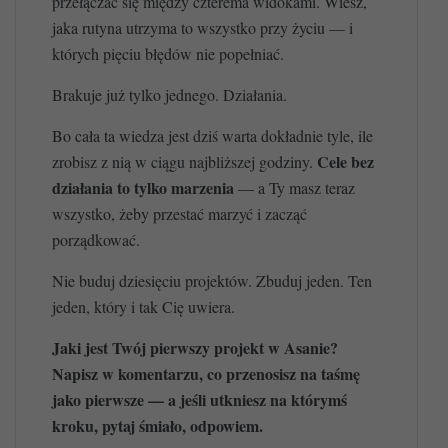
przełączać się między czterema widokami. Wiesz,
jaka rutyna utrzyma to wszystko przy życiu — i
których pięciu błędów nie popełniać.
Brakuje już tylko jednego. Działania.
Bo cała ta wiedza jest dziś warta dokładnie tyle, ile
Cele bez
zrobisz z nią w ciągu najbliższej godziny.
działania to tylko marzenia
— a Ty masz teraz
wszystko, żeby przestać marzyć i zacząć
porządkować.
Nie buduj dziesięciu projektów. Zbuduj jeden. Ten
jeden, który i tak Cię uwiera.
Jaki jest Twój pierwszy projekt w Asanie?
Napisz w komentarzu, co przenosisz na taśmę
jako pierwsze — a jeśli utkniesz na którymś
kroku, pytaj śmiało, odpowiem.