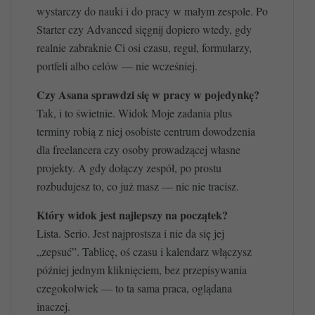
wystarczy do nauki i do pracy w małym zespole. Po
Starter czy Advanced sięgnij dopiero wtedy, gdy
realnie zabraknie Ci osi czasu, reguł, formularzy,
portfeli albo celów — nie wcześniej.
Czy Asana sprawdzi się w pracy w pojedynkę?
Tak, i to świetnie. Widok Moje zadania plus
terminy robią z niej osobiste centrum dowodzenia
dla freelancera czy osoby prowadzącej własne
projekty. A gdy dołączy zespół, po prostu
rozbudujesz to, co już masz — nic nie tracisz.
Który widok jest najlepszy na początek?
Lista. Serio. Jest najprostsza i nie da się jej
„zepsuć”. Tablicę, oś czasu i kalendarz włączysz
później jednym kliknięciem, bez przepisywania
czegokolwiek — to ta sama praca, oglądana
inaczej.