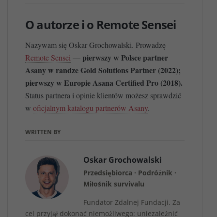
O autorze i o Remote Sensei
Nazywam się Oskar Grochowalski. Prowadzę
pierwszy w Polsce partner
Remote Sensei
—
Asany w randze Gold Solutions Partner (2022);
pierwszy w Europie Asana Certified Pro (2018).
Status partnera i opinie klientów możesz sprawdzić
w
oficjalnym katalogu partnerów Asany
.
WRITTEN BY
Oskar Grochowalski
Przedsiębiorca · Podróżnik ·
Miłośnik survivalu
Fundator Zdalnej Fundacji. Za
cel przyjął dokonać niemożliwego: uniezależnić