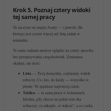
Krok 5. Poznaj cztery widoki
tej samej pracy
Tu zaczyna się magia Asany — i powód, dla
którego jest czymś więcej niż listą zadań w
notatniku.
Te same zadania możesz oglądać na cztery sposoby,
bez przepisywania czegokolwiek. Zmieniasz
okulary, nie treść:
Lista
— Twój domyślny, codzienny widok
roboczy. Co, kto, do kiedy — wszystko w
pionie. Tu spędzasz najwięcej czasu.
Tablica
— ta sama praca w kolumnach.
Idealna, gdy chcesz na jeden rzut oka
zobaczyć, co utknęło „w trakcie”, a co czeka.