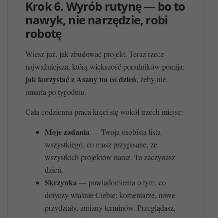
Krok 6. Wyrób rutynę — bo to
nawyk, nie narzędzie, robi
robotę
Wiesz już, jak zbudować projekt. Teraz rzecz
najważniejsza, którą większość poradników pomija:
jak korzystać z Asany na co dzień
, żeby nie
umarła po tygodniu.
Cała codzienna praca kręci się wokół trzech miejsc:
Moje zadania
— Twoja osobista lista
wszystkiego, co masz przypisane, ze
wszystkich projektów naraz. Tu zaczynasz
dzień.
Skrzynka
— powiadomienia o tym, co
dotyczy właśnie Ciebie: komentarze, nowe
przydziały, zmiany terminów. Przeglądasz,