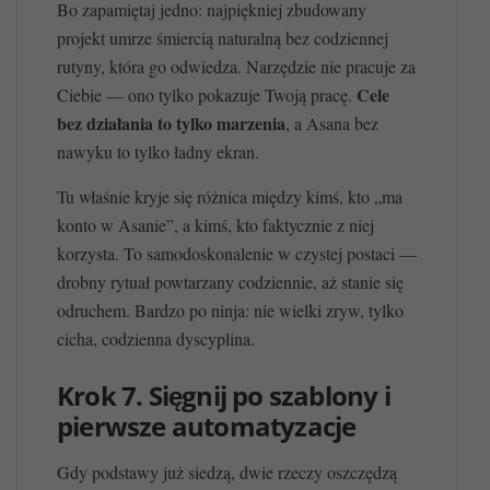
Bo zapamiętaj jedno: najpiękniej zbudowany
projekt umrze śmiercią naturalną bez codziennej
rutyny, która go odwiedza. Narzędzie nie pracuje za
Cele
Ciebie — ono tylko pokazuje Twoją pracę.
bez działania to tylko marzenia
, a Asana bez
nawyku to tylko ładny ekran.
Tu właśnie kryje się różnica między kimś, kto „ma
konto w Asanie”, a kimś, kto faktycznie z niej
korzysta. To samodoskonalenie w czystej postaci —
drobny rytuał powtarzany codziennie, aż stanie się
odruchem. Bardzo po ninja: nie wielki zryw, tylko
cicha, codzienna dyscyplina.
Krok 7. Sięgnij po szablony i
pierwsze automatyzacje
Gdy podstawy już siedzą, dwie rzeczy oszczędzą