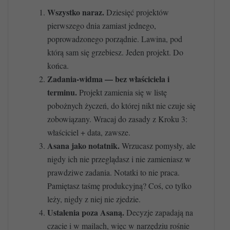
Wszystko naraz.
Dziesięć projektów
pierwszego dnia zamiast jednego,
poprowadzonego porządnie. Lawina, pod
którą sam się grzebiesz. Jeden projekt. Do
końca.
Zadania-widma — bez właściciela i
terminu.
Projekt zamienia się w listę
pobożnych życzeń, do której nikt nie czuje się
zobowiązany. Wracaj do zasady z Kroku 3:
właściciel + data, zawsze.
Asana jako notatnik.
Wrzucasz pomysły, ale
nigdy ich nie przeglądasz i nie zamieniasz w
prawdziwe zadania. Notatki to nie praca.
Pamiętasz taśmę produkcyjną? Coś, co tylko
leży, nigdy z niej nie zjedzie.
Ustalenia poza Asaną.
Decyzje zapadają na
czacie i w mailach, więc w narzędziu rośnie