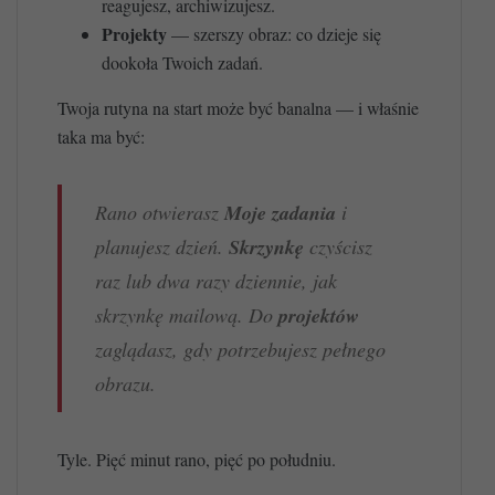
reagujesz, archiwizujesz.
Projekty
— szerszy obraz: co dzieje się
dookoła Twoich zadań.
Twoja rutyna na start może być banalna — i właśnie
taka ma być:
Rano otwierasz
Moje zadania
i
planujesz dzień.
Skrzynkę
czyścisz
raz lub dwa razy dziennie, jak
skrzynkę mailową. Do
projektów
zaglądasz, gdy potrzebujesz pełnego
obrazu.
Tyle. Pięć minut rano, pięć po południu.