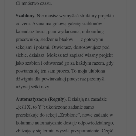
Ci mnóstwo czasu.
Szablony.
Nie musisz wymyślać struktury projektu
od zera. Asana ma gotową galerię szablonów —
kalendarz treści, plan wydarzenia, onboarding
pracownika, śledzenie błędów — z gotowymi
sekcjami i polami. Otwierasz, dostosowujesz pod
siebie, działasz. Możesz też zapisać własny projekt
jako szablon i odtwarzać go za każdym razem, gdy
powtarza się ten sam proces. To moja ulubiona
dźwignia dla powtarzalnej pracy: raz przemyśl,
używaj setki razy.
Automatyzacje (Reguły).
Działają na zasadzie
„jeśli X, to Y”: ukończone zadanie samo
przeskakuje do sekcji „Zrobione”, nowe zadanie w
kolumnie automatycznie dostaje odpowiedzialnego,
zbliżający się termin wysyła przypomnienie. Część