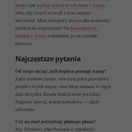
firmie
i jak
wybrać sensowne szkolenie z Asany
,
żeby cały zespół wyszedł z tymi samymi
nawykami. Masz nietypowy proces albo konkretny
problem do rozgryzienia? Na
konsultacjach i
kursach z Asany
rozkładamy go na czynniki
pierwsze.
Najczęstsze pytania
Od czego zacząć, jeśli dopiero poznaję Asanę?
Załóż darmowe konto, odwzoruj jeden prawdziwy
projekt i wyrób rutynę: rano Moje zadania, w ciągu
dnia skrzynka. Reszta funkcji może poczekać.
Najpierw nawyk, potem rozbudowa — nigdy
odwrotnie.
Czy na start potrzebuję płatnego planu?
Nie. Darmowy plan Personal w zupełności