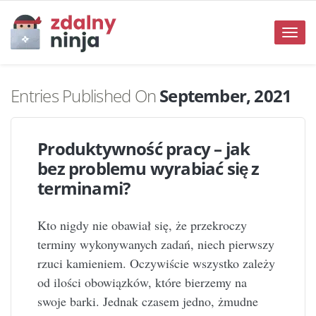
Toggle
naviga
Entries Published On
September, 2021
Produktywność pracy – jak
bez problemu wyrabiać się z
terminami?
Kto nigdy nie obawiał się, że przekroczy
terminy wykonywanych zadań, niech pierwszy
rzuci kamieniem. Oczywiście wszystko zależy
od ilości obowiązków, które bierzemy na
swoje barki. Jednak czasem jedno, żmudne