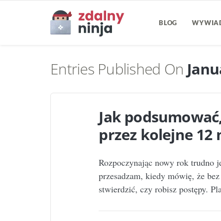
BLOG
WYWIA
Entries Published On
Janu
Jak podsumować, 
przez kolejne 12 
Rozpoczynając nowy rok trudno jes
przesadzam, kiedy mówię, że bez 
stwierdzić, czy robisz postępy. P