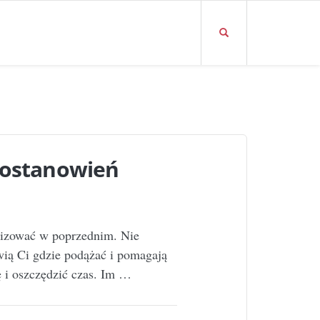
postanowień
ealizować w poprzednim. Nie
wią Ci gdzie podążać i pomagają
ę i oszczędzić czas. Im …