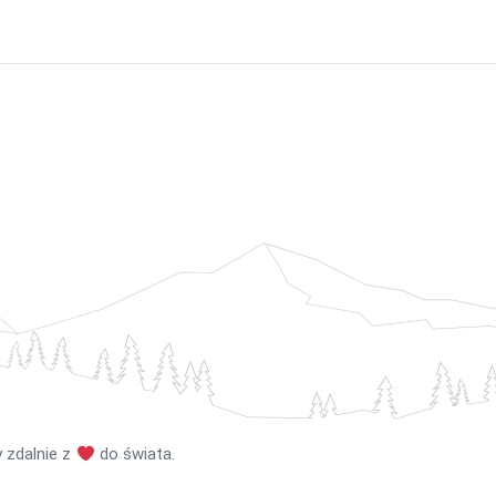
 zdalnie z
do świata.