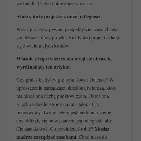
ważne dla Ciebie i określone w czasie.
Atakuj duże projekty z dużej odległości.
Wiesz już, że w pewnej perspektywie czasu chcesz
zrealizować duży projekt. Każdy taki projekt składa
się z wielu małych kroków.
Właśnie z tego twierdzenia wziął się obrazek,
wyróżniający ten artykuł.
Czy grałeś kiedyś w grę typu Tower Defence? W
uproszczeniu zarządzasz określoną twierdzą, która
ma określoną liczbę punktów życia. Określoną
ścieżką z każdej strony na raz atakują Cię
przeciwnicy. Twoim celem jest niedopuszczenie,
aby zbliżyły się na wystarczającą odległość, aby
Musisz
Cię zaatakować. Co powinieneś robić?
mądrze zarządzać zasobami
. Choć masz do