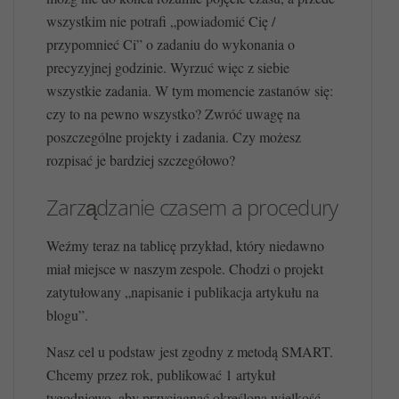
wszystkim nie potrafi „powiadomić Cię /
przypomnieć Ci” o zadaniu do wykonania o
precyzyjnej godzinie. Wyrzuć więc z siebie
wszystkie zadania. W tym momencie zastanów się:
czy to na pewno wszystko? Zwróć uwagę na
poszczególne projekty i zadania. Czy możesz
rozpisać je bardziej szczegółowo?
Zarządzanie czasem a procedury
Weźmy teraz na tablicę przykład, który niedawno
miał miejsce w naszym zespole. Chodzi o projekt
zatytułowany „napisanie i publikacja artykułu na
blogu”.
Nasz cel u podstaw jest zgodny z metodą SMART.
Chcemy przez rok, publikować 1 artykuł
tygodniowo, aby przyciągnąć określoną wielkość