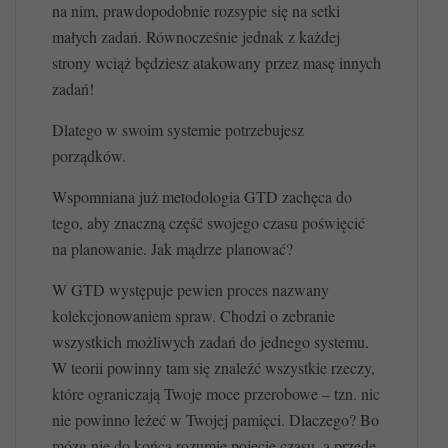
na nim, prawdopodobnie rozsypie się na setki
małych zadań. Równocześnie jednak z każdej
strony wciąż będziesz atakowany przez masę innych
zadań!
Dlatego w swoim systemie potrzebujesz
porządków.
Wspomniana już metodologia GTD zachęca do
tego, aby znaczną część swojego czasu poświęcić
na planowanie. Jak mądrze planować?
W GTD występuje pewien proces nazwany
kolekcjonowaniem spraw. Chodzi o zebranie
wszystkich możliwych zadań do jednego systemu.
W teorii powinny tam się znaleźć wszystkie rzeczy,
które ograniczają Twoje moce przerobowe – tzn. nic
nie powinno leżeć w Twojej pamięci. Dlaczego? Bo
mózg nie do końca rozumie pojęcie czasu, a przede