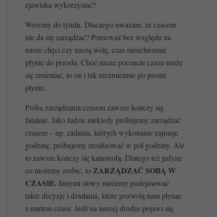
zjawiska wykorzystać?
Wróćmy do tytułu. Dlaczego uważam, że czasem
nie da się zarządzać? Ponieważ bez względu na
nasze chęci czy naszą wolę, czas nieuchronnie
płynie do przodu. Choć nasze poczucie czasu może
się zmieniać, to on i tak niezmiennie po prostu
płynie.
Próba zarządzania czasem zawsze kończy się
fatalnie. Jako ludzie niekiedy próbujemy zarządzać
czasem – np. zadania, których wykonanie zajmuje
godzinę, próbujemy zrealizować w pół godziny. Ale
to zawsze kończy się katastrofą. Dlatego też jedyne
ZARZĄDZAĆ SOBĄ W
co możemy zrobić, to
CZASIE.
Innymi słowy możemy podejmować
takie decyzje i działania, które pozwolą nam płynąc
z nurtem czasu. Jeśli na naszej drodze pojawi się