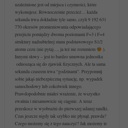
uzależnione jest od miejsca i czynności, które
wykonujesz. Równocześnie przecież… każda
sekunda trwa dokładnie tyle samo, czyli 9 192 631
770 okresów promieniowania odpowiadającego
przejściu pomiędzy dwoma poziomami F=3 i F=4
struktury nadsubtelnej stanu podstawowego S1/2
atomu cezu (nie pytaj…, ja też nie rozumiem
).
Innymi słowy – jest to bardzo umowna jednostka
odnosząca się do zjawisk fizycznych. Ale ta sama
sekunda czaseem trwa “godzinami”. Przypomnij
sobie jakąś niebezpieczną sytuację, np. wypadek
samochodowy lub cokolwiek innego.
Prawdopodobnie miałeś wrażenie, że wszystko
zwalnia i niesamowicie się ciągnie. A teraz
przeskocz w wyobraźni do pierwszej udanej randki.
Czas jeszcze nigdy tak szybko nie płynął, prawda?
Czego możemy się z tego nauczyć? Jak możemy te