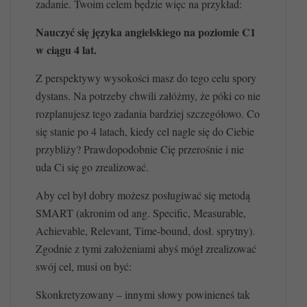
zadanie. Twoim celem będzie więc na przykład:
Nauczyć się języka angielskiego na poziomie C1
w ciągu 4 lat.
Z perspektywy wysokości masz do tego celu spory
dystans. Na potrzeby chwili załóżmy, że póki co nie
rozplanujesz tego zadania bardziej szczegółowo. Co
się stanie po 4 latach, kiedy cel nagle się do Ciebie
przybliży? Prawdopodobnie Cię przerośnie i nie
uda Ci się go zrealizować.
Aby cel był dobry możesz posługiwać się metodą
SMART (akronim od ang. Specific, Measurable,
Achievable, Relevant, Time-bound, dosł. sprytny).
Zgodnie z tymi założeniami abyś mógł zrealizować
swój cel, musi on być:
Skonkretyzowany – innymi słowy powinieneś tak