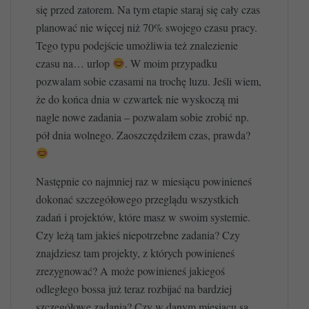
się przed zatorem. Na tym etapie staraj się cały czas
planować nie więcej niż 70% swojego czasu pracy.
Tego typu podejście umożliwia też znalezienie
czasu na… urlop
. W moim przypadku
pozwalam sobie czasami na trochę luzu. Jeśli wiem,
że do końca dnia w czwartek nie wyskoczą mi
nagle nowe zadania – pozwalam sobie zrobić np.
pół dnia wolnego. Zaoszczędziłem czas, prawda?
Następnie co najmniej raz w miesiącu powinieneś
dokonać szczegółowego przeglądu wszystkich
zadań i projektów, które masz w swoim systemie.
Czy leżą tam jakieś niepotrzebne zadania? Czy
znajdziesz tam projekty, z których powinieneś
zrezygnować? A może powinieneś jakiegoś
odległego bossa już teraz rozbijać na bardziej
szczegółowe zadania? Czy w danym miesiącu są