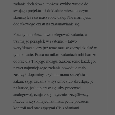
zadanie dodatkowe, możesz szybko wrócić do
swojego projektu – i dokładnie wiesz na czym
skończyłeś i co masz robić dalej. Nie marnujesz
dodatkowego czasu na zastanawianie się.
Poza tym możesz łatwo delegować zadania, a
trzymając porządek w systemie – łatwo
weryfikować, czy już teraz musisz zacząć działać w
tym temacie. P
raca na mikro-zadaniach robi bardzo
dobrze dla Twojego mózgu. Zakończenie każdego,
nawet najmniejszego zadania powoduje mały
zastrzyk dopaminy, czyli hormonu szczęścia –
zakańczając zadania w systemie (lub skreślając je
na kartce, jeśli upierasz się, aby pracować
analogowo), czujesz się fizycznie szczęśliwszy.
Przede wszystkim jednak masz pełne poczucie
kontroli nad otaczającymi Cię zadaniami.