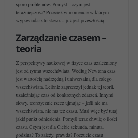
sporo problemów. Pomyśl – czym jest
teraźniejszość? Przecież w momencie w którym
wypowiadasz to słowo… już jest przeszłością!
Zarządzanie czasem –
teoria
Z perspektywy naukowej w fizyce czas uzależniony
jest od rytmu wszechświata. Według Newtona czas
jest wartością nadrzędną i uniwersalną dla całego
wszechświata. Leibniz zaprzeczył jednak tej teorii,
uzależniając czas od konkretnych zdarzeń. Innymi
słowy, teoretycznie rzecz ujmując – jeśli nie ma
wszechświata, nie ma też czasu. Musi więc być tutaj
jakiś punkt odniesienia. Pomyśl teraz chwilę o ilości
czasu. Czym jest dla Ciebie sekunda, minuta,
godzina? To zależy, prawda? Poczucie czasu