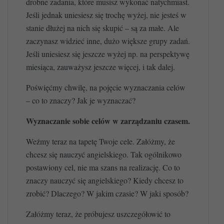
drobne zadania, które musisz wykonać natychmiast.
Jeśli jednak uniesiesz się trochę wyżej, nie jesteś w
stanie dłużej na nich się skupić – są za małe. Ale
zaczynasz widzieć inne, dużo większe grupy zadań.
Jeśli uniesiesz się jeszcze wyżej np. na perspektywę
miesiąca, zauważysz jeszcze więcej, i tak dalej.
Poświęćmy chwilę, na pojęcie wyznaczania celów
– co to znaczy? Jak je wyznaczać?
Wyznaczanie sobie celów w zarządzaniu czasem.
Weźmy teraz na tapetę Twoje cele. Załóżmy, że
chcesz się nauczyć angielskiego. Tak ogólnikowo
postawiony cel, nie ma szans na realizację. Co to
znaczy nauczyć się angielskiego? Kiedy chcesz to
zrobić? Dlaczego? W jakim czasie? W jaki sposób?
Załóżmy teraz, że próbujesz uszczegółowić to