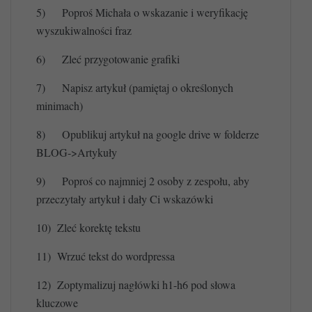
5)
Poproś Michała o wskazanie i weryfikację
wyszukiwalności fraz
6)
Zleć przygotowanie grafiki
7)
Napisz artykuł (pamiętaj o określonych
minimach)
8)
Opublikuj artykuł na google drive w folderze
BLOG->Artykuły
9)
Poproś co najmniej 2 osoby z zespołu, aby
przeczytały artykuł i dały Ci wskazówki
10)
Zleć korektę tekstu
11)
Wrzuć tekst do wordpressa
12)
Zoptymalizuj nagłówki h1-h6 pod słowa
kluczowe