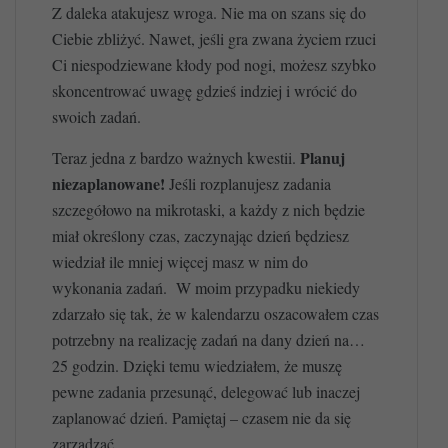
Z daleka atakujesz wroga. Nie ma on szans się do
Ciebie zbliżyć. Nawet, jeśli gra zwana życiem rzuci
Ci niespodziewane kłody pod nogi, możesz szybko
skoncentrować uwagę gdzieś indziej i wrócić do
swoich zadań.
Planuj
Teraz jedna z bardzo ważnych kwestii.
niezaplanowane!
Jeśli rozplanujesz zadania
szczegółowo na mikrotaski, a każdy z nich będzie
miał określony czas, zaczynając dzień będziesz
wiedział ile mniej więcej masz w nim do
wykonania zadań. W moim przypadku niekiedy
zdarzało się tak, że w kalendarzu oszacowałem czas
potrzebny na realizację zadań na dany dzień na…
25 godzin. Dzięki temu wiedziałem, że muszę
pewne zadania przesunąć, delegować lub inaczej
zaplanować dzień. Pamiętaj – czasem nie da się
zarządzać.