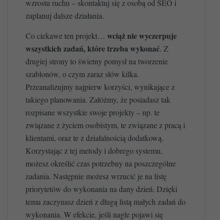
wzrostu ruchu – skontaktuj się z osobą od SEO i
zaplanuj dalsze działania.
wciąż nie wyczerpuje
Co ciekawe ten projekt…
wszystkich zadań, które trzeba wykonać
. Z
drugiej strony to świetny pomysł na tworzenie
szablonów, o czym zaraz słów kilka.
Przeanalizujmy najpierw korzyści, wynikające z
takiego planowania. Załóżmy, że posiadasz tak
rozpisane wszystkie swoje projekty – np. te
związane z życiem osobistym, te związane z pracą i
klientami, oraz te z działalnością dodatkową.
Korzystając z tej metody i dobrego systemu,
możesz określić czas potrzebny na poszczególne
zadania. Następnie możesz wrzucić je na listę
priorytetów do wykonania na dany dzień. Dzięki
temu zaczynasz dzień z długą listą małych zadań do
wykonania. W efekcie, jeśli nagle pojawi się