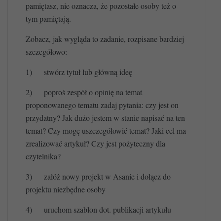
pamiętasz, nie oznacza, że pozostałe osoby też o
tym pamiętają.
Zobacz, jak wygląda to zadanie, rozpisane bardziej
szczegółowo:
1)
stwórz tytuł lub główną ideę
2)
poproś zespół o opinię na temat
proponowanego tematu zadaj pytania: czy jest on
przydatny? Jak dużo jestem w stanie napisać na ten
temat? Czy mogę uszczegółowić temat? Jaki cel ma
zrealizować artykuł? Czy jest pożyteczny dla
czytelnika?
3)
załóż nowy projekt w Asanie i dołącz do
projektu niezbędne osoby
4)
uruchom szablon dot. publikacji artykułu