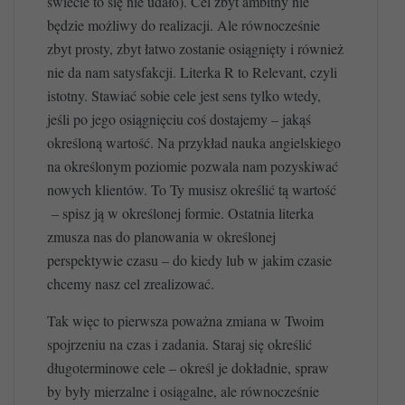
świecie to się nie udało). Cel zbyt ambitny nie
będzie możliwy do realizacji. Ale równocześnie
zbyt prosty, zbyt łatwo zostanie osiągnięty i również
nie da nam satysfakcji. Literka R to Relevant, czyli
istotny. Stawiać sobie cele jest sens tylko wtedy,
jeśli po jego osiągnięciu coś dostajemy – jakąś
określoną wartość. Na przykład nauka angielskiego
na określonym poziomie pozwala nam pozyskiwać
nowych klientów. To Ty musisz określić tą wartość
– spisz ją w określonej formie. Ostatnia literka
zmusza nas do planowania w określonej
perspektywie czasu – do kiedy lub w jakim czasie
chcemy nasz cel zrealizować.
Tak więc to pierwsza poważna zmiana w Twoim
spojrzeniu na czas i zadania. Staraj się określić
długoterminowe cele – określ je dokładnie, spraw
by były mierzalne i osiągalne, ale równocześnie