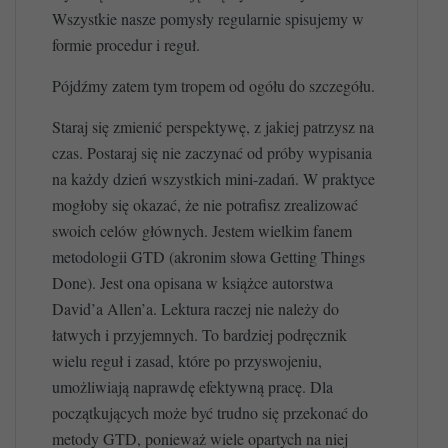
Wszystkie nasze pomysły regularnie spisujemy w
formie procedur i reguł.
Pójdźmy zatem tym tropem od ogółu do szczegółu.
Staraj się zmienić perspektywę, z jakiej patrzysz na
czas. Postaraj się nie zaczynać od próby wypisania
na każdy dzień wszystkich mini-zadań. W praktyce
mogłoby się okazać, że nie potrafisz zrealizować
swoich celów głównych. Jestem wielkim fanem
metodologii GTD (akronim słowa Getting Things
Done). Jest ona opisana w książce autorstwa
David’a Allen’a. Lektura raczej nie należy do
łatwych i przyjemnych. To bardziej podręcznik
wielu reguł i zasad, które po przyswojeniu,
umożliwiają naprawdę efektywną pracę. Dla
początkujących może być trudno się przekonać do
metody GTD, ponieważ wiele opartych na niej