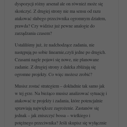
dyspozycji różny arsenał ale on również może się
skończyć. Z drugiej strony nie ma sensu od razu
atakować słabego przeciwnika ogromnym działem,
prawda? Czy widzisz już pewne analogie do
zarządzania czasem?
Ustaliliśmy już, że nadchodzące zadania, nie
następują po sobie linearnie,czyli jedne po drugich.
Czasami nagle pojawi się nowe, nie planowane
zadanie. Z drugiej strony z daleka zbliżają się
ogromne projekty. Co więc możesz zrobić?
Musisz zostać strategiem – dokładnie tak samo jak
w tej grze. Na bieżąco musisz analizować sytuację i
atakować te projekty i zadania, które potencjalnie
sprawiają największe zagrożenie. Zastanów się
jednak – jak zniszczyć bossa – wielkiego i
potężnego przeciwnika? Jeśli skupisz się wyłącznie