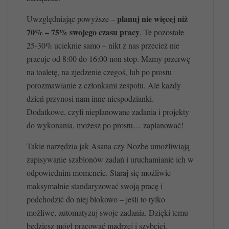
planuj nie więcej niż
Uwzględniając powyższe –
70% – 75% swojego czasu pracy
. Te pozostałe
25-30% ucieknie samo – nikt z nas przecież nie
pracuje od 8:00 do 16:00 non stop. Mamy przerwę
na toaletę, na zjedzenie czegoś, lub po prostu
porozmawianie z członkami zespołu. Ale każdy
dzień przynosi nam inne niespodzianki.
Dodatkowe, czyli nieplanowane zadania i projekty
do wykonania, możesz po prostu… zaplanować!
Takie narzędzia jak Asana czy Nozbe umożliwiają
zapisywanie szablonów zadań i uruchamianie ich w
odpowiednim momencie. Staraj się możliwie
maksymalnie standaryzować swoją pracę i
podchodzić do niej blokowo – jeśli to tylko
możliwe, automatyzuj swoje zadania. Dzięki temu
będziesz mógł pracować mądrzej i szybciej.