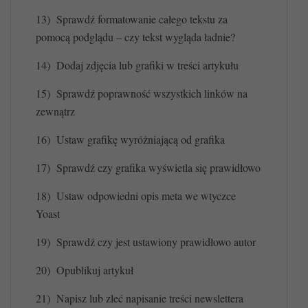
13)
Sprawdź formatowanie całego tekstu za
pomocą podglądu – czy tekst wygląda ładnie?
14)
Dodaj zdjęcia lub grafiki w treści artykułu
15)
Sprawdź poprawność wszystkich linków na
zewnątrz
16)
Ustaw grafikę wyróżniającą od grafika
17)
Sprawdź czy grafika wyświetla się prawidłowo
18)
Ustaw odpowiedni opis meta we wtyczce
Yoast
19)
Sprawdź czy jest ustawiony prawidłowo autor
20)
Opublikuj artykuł
21)
Napisz lub zleć napisanie treści newslettera