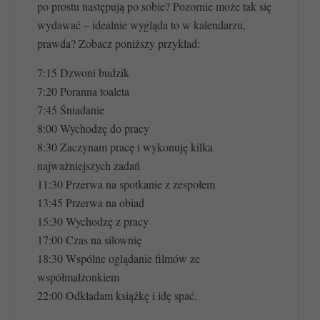
po prostu następują po sobie? Pozornie może tak się
wydawać – idealnie wygląda to w kalendarzu,
prawda? Zobacz poniższy przykład:
7:15 Dzwoni budzik
7:20 Poranna toaleta
7:45 Śniadanie
8:00 Wychodzę do pracy
8:30 Zaczynam pracę i wykonuję kilka
najważniejszych zadań
11:30 Przerwa na spotkanie z zespołem
13:45 Przerwa na obiad
15:30 Wychodzę z pracy
17:00 Czas na siłownię
18:30 Wspólne oglądanie filmów ze
współmałżonkiem
22:00 Odkładam książkę i idę spać.