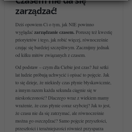
Czasem nie da się
zarządzać!
Dziś opowiem Ci o tym, jak NIE powinno
zarządzanie czasem.
wyglądać
Poruszę też kwestię
priorytetów i tego, jak robić więcej, równocześnie
czując się bardziej szczęśliwym. Zacznijmy jednak
od kilku mitów związanych z czasem.
Od podstaw – czym dla Ciebie jest czas? Już setki
lat ludzie próbują uchwycić i opisać to pojęcie. Jak
to się dzieje, że niekiedy czas płynie błyskawicznie,
a innym razem każda sekunda ciągnie się w
nieskończoność? Dlaczego wraz z wiekiem mamy
wrażenie, że czas płynie coraz szybciej? Jak to jest,
że czasu nie da się zatrzymać, ale równocześnie
można go oszczędzać? Samo pojęcie przyszłości,
przeszłości i teraźniejszości również przysparza