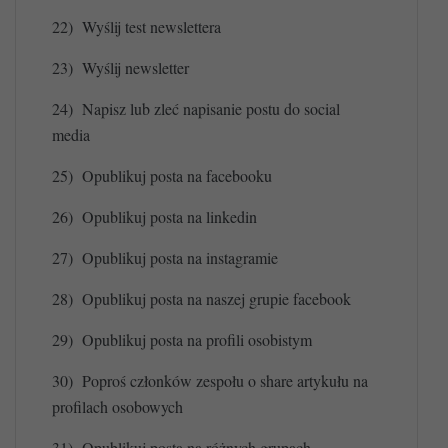
22)
Wyślij test newslettera
23)
Wyślij newsletter
24)
Napisz lub zleć napisanie postu do social
media
25)
Opublikuj posta na facebooku
26)
Opublikuj posta na linkedin
27)
Opublikuj posta na instagramie
28)
Opublikuj posta na naszej grupie facebook
29)
Opublikuj posta na profili osobistym
30)
Poproś członków zespołu o share artykułu na
profilach osobowych
31)
Opublikuj posta na różnych grupach