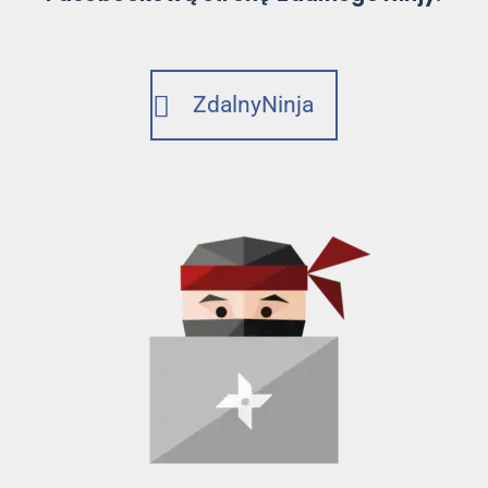
ZdalnyNinja