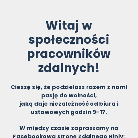
Witaj w
społeczności
pracowników
zdalnych!
Cieszę się, że podzielasz razem z nami
pasję do wolności,
jaką daje niezależność od biura i
ustawowych godzin 9-17.
W między czasie zapraszamy na
Facebookową stronę Zdalnego Ninjy: