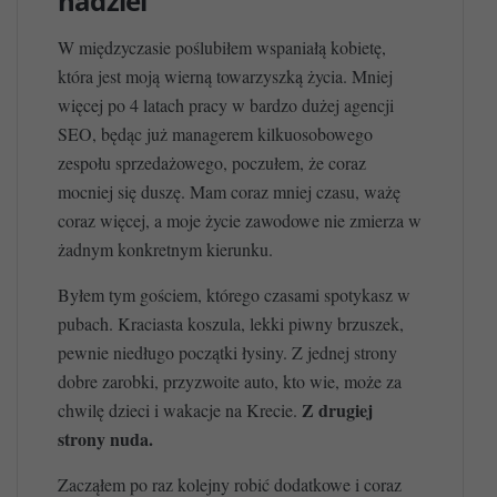
nadziei
W międzyczasie poślubiłem wspaniałą kobietę,
która jest moją wierną towarzyszką życia. Mniej
więcej po 4 latach pracy w bardzo dużej agencji
SEO, będąc już managerem kilkuosobowego
zespołu sprzedażowego, poczułem, że coraz
mocniej się duszę. Mam coraz mniej czasu, ważę
coraz więcej, a moje życie zawodowe nie zmierza w
żadnym konkretnym kierunku.
Byłem tym gościem, którego czasami spotykasz w
pubach. Kraciasta koszula, lekki piwny brzuszek,
pewnie niedługo początki łysiny. Z jednej strony
dobre zarobki, przyzwoite auto, kto wie, może za
Z drugiej
chwilę dzieci i wakacje na Krecie.
strony nuda.
Zacząłem po raz kolejny robić dodatkowe i coraz