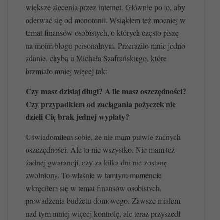
większe zlecenia przez internet. Głównie po to, aby
oderwać się od monotonii. Wsiąkłem też mocniej w
temat finansów osobistych, o których często piszę
na moim blogu personalnym. Przeraziło mnie jedno
zdanie, chyba u Michała Szafrańskiego, które
brzmiało mniej więcej tak:
Czy masz dzisiaj długi? A ile masz oszczędności?
Czy przypadkiem od zaciągania pożyczek nie
dzieli Cię brak jednej wypłaty?
Uświadomiłem sobie, że nie mam prawie żadnych
oszczędności. Ale to nie wszystko. Nie mam też
żadnej gwarancji, czy za kilka dni nie zostanę
zwolniony. To właśnie w tamtym momencie
wkręciłem się w temat finansów osobistych,
prowadzenia budżetu domowego. Zawsze miałem
nad tym mniej więcej kontrolę, ale teraz przyszedł