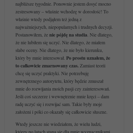
najbliższe tygodnie. Ponownie jestem dosyć mocno
zestresowany – właśnie wchodzę w dorosłość! To
właśnie wtedy podjąłem też jedną z
najważniejszych, niepopularnych i trudnych decyzji.
nie pójdę na studia
Postanowiłem, że
. Nie dlatego,
że nie lubiłem się uczyć. Nie dlatego, że miałem
słabe oceny. Nie dlatego, że nie było kierunku,
Po prostu uznałem, że
który by mnie interesował.
to całkowicie zmarnowany czas.
Zamiast teorii
chcę się uczyć praktyki. Nie potrzebuję
zewnętrznego autorytetu, który będzie zmuszał
mnie do rozwijania moich pasji czy zainteresowań.
Jeśli coś szczerze i wewnętrznie mnie kręci – dam
radę uczyć się i rozwijać sam. Takie były moje
założeni i póki co okazały się całkowicie słuszne.
Wtedy jeszcze nie wiedziałem, że wielu ludzi,
którzy po latach staną się dla mnie wyznacznikami