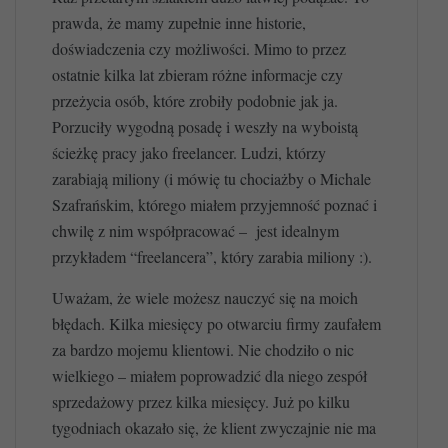
prawda, że mamy zupełnie inne historie,
doświadczenia czy możliwości. Mimo to przez
ostatnie kilka lat zbieram różne informacje czy
przeżycia osób, które zrobiły podobnie jak ja.
Porzuciły wygodną posadę i weszły na wyboistą
ścieżkę pracy jako freelancer. Ludzi, którzy
zarabiają miliony (i mówię tu chociażby o Michale
Szafrańskim, którego miałem przyjemność poznać i
chwilę z nim współpracować – jest idealnym
przykładem “freelancera”, który zarabia miliony :).
Uważam, że wiele możesz nauczyć się na moich
błędach. Kilka miesięcy po otwarciu firmy zaufałem
za bardzo mojemu klientowi. Nie chodziło o nic
wielkiego – miałem poprowadzić dla niego zespół
sprzedażowy przez kilka miesięcy. Już po kilku
tygodniach okazało się, że klient zwyczajnie nie ma