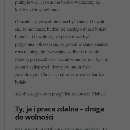
praktykować. Jestem mu bardzo wdzięczny za
każdy dzień współpracy.
Okazało się, że szef nie musi być katem. Okazało
się, że nie muszę budzić się każdego dnia z bólem
brzucha. Okazało się, że praca może być
przyjemna. Okazało się, że jestem w stanie znaleźć
czas na bieganie, zwyczajne zadbanie o siebie.
Później przyszedł czas na założenie firmy. I była to
jedna z najlepszych decyzji w moim życiu
zawodowym. Choć… po drodze również bardzo
bolało.
Ale dlaczego o tym piszę? Jak to dotyczy Ciebie?
Ty, ja i praca zdalna – droga
do wolności
Raz przetartym szlakiem dużo łatwiej podążać. To