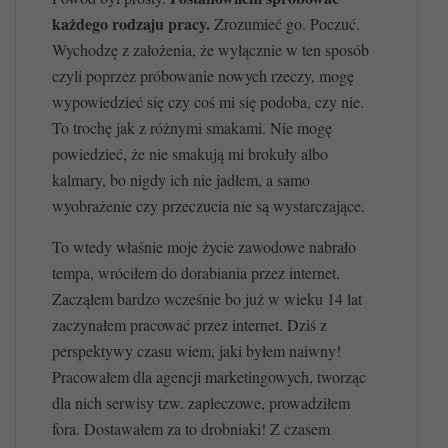
każdego rodzaju pracy.
Zrozumieć go. Poczuć.
Wychodzę z założenia, że wyłącznie w ten sposób
czyli poprzez próbowanie nowych rzeczy, mogę
wypowiedzieć się czy coś mi się podoba, czy nie.
To trochę jak z różnymi smakami. Nie mogę
powiedzieć, że nie smakują mi brokuły albo
kalmary, bo nigdy ich nie jadłem, a samo
wyobrażenie czy przeczucia nie są wystarczające.
To wtedy właśnie moje życie zawodowe nabrało
tempa, wróciłem do dorabiania przez internet.
Zacząłem bardzo wcześnie bo już w wieku 14 lat
zaczynałem pracować przez internet. Dziś z
perspektywy czasu wiem, jaki byłem naiwny!
Pracowałem dla agencji marketingowych, tworząc
dla nich serwisy tzw. zapleczowe, prowadziłem
fora. Dostawałem za to drobniaki! Z czasem