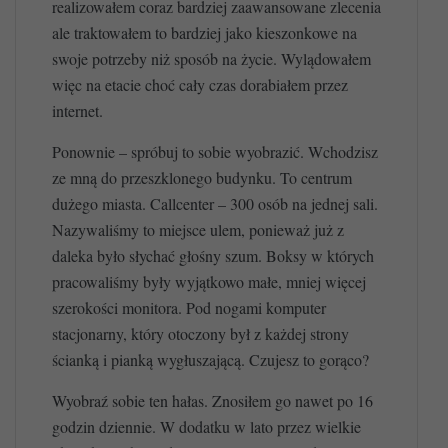
realizowałem coraz bardziej zaawansowane zlecenia
ale traktowałem to bardziej jako kieszonkowe na
swoje potrzeby niż sposób na życie. Wylądowałem
więc na etacie choć cały czas dorabiałem przez
internet.
Ponownie – spróbuj to sobie wyobrazić. Wchodzisz
ze mną do przeszklonego budynku. To centrum
dużego miasta. Callcenter – 300 osób na jednej sali.
Nazywaliśmy to miejsce ulem, ponieważ już z
daleka było słychać głośny szum. Boksy w których
pracowaliśmy były wyjątkowo małe, mniej więcej
szerokości monitora. Pod nogami komputer
stacjonarny, który otoczony był z każdej strony
ścianką i pianką wygłuszającą. Czujesz to gorąco?
Wyobraź sobie ten hałas. Znosiłem go nawet po 16
godzin dziennie. W dodatku w lato przez wielkie