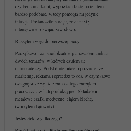
czy benchmarkami, wypowiadało się na ten temat
bardzo podobnie. Wtedy pomogła mi jedynie
intuicja. Postanowiłem więc, że chcę się
intensywnie rozwijać zawodowo.
Ruszyłem więc do pierwszej pracy.
Początkowo, co paradoksalne, planowałem unikać
dwóch tematów, w których czułem się
najmocniejszy. Podskórnie miałem poczucie, że
marketing, reklama i sprzedaż to coś, w czym łatwo
osiągnę sukcesy. Ale zamiast tego zacząłem
pracować… w hali produkcyjnej. Składałem
metalowe szafki medyczne, ciąłem blachę,
tworzyłem kątowniki.
Jesteś ciekawy dlaczego?
Postanowiłem spróbować
Powód był prosty.