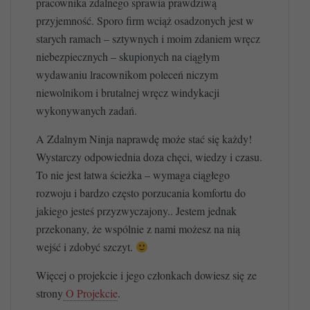
pracownika zdalnego sprawia prawdziwą
przyjemność. Sporo firm wciąż osadzonych jest w
starych ramach – sztywnych i moim zdaniem wręcz
niebezpiecznych – skupionych na ciągłym
wydawaniu lracownikom poleceń niczym
niewolnikom i brutalnej wręcz windykacji
wykonywanych zadań.
A Zdalnym Ninja naprawdę może stać się każdy!
Wystarczy odpowiednia doza chęci, wiedzy i czasu.
To nie jest łatwa ścieżka – wymaga ciągłego
rozwoju i bardzo często porzucania komfortu do
jakiego jesteś przyzwyczajony.. Jestem jednak
przekonany, że wspólnie z nami możesz na nią
wejść i zdobyć szczyt.
Więcej o projekcie i jego członkach dowiesz się ze
strony
O Projekcie
.