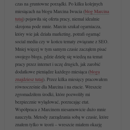
czas na gruntowne porządki. Po kilku kolejnych
miesiącach na blogu Marcina Iwucia (
blog Marcina
tutaj
) pojawiła się oferta pracy, niemal idealnie
skrojona pode mnie. Marcin szukał ogarniacza,
który wie jak działa marketing, potrafi ogarnąć
social media czy w końcu tematy związane z SEO.
Mniej więcej w tym samym czasie zacząłem pisać
swojego bloga, gdzie dzielę się wiedzą na temat
pracy przez internet i uczę drugich, jak zarobić
dodatkowe pieniądze każdego miesiąca (
bloga
znajdziesz tutaj
). Przez kilka miesięcy pracowałem
równocześnie dla Marcina i na etacie. Wreszcie
zgromadziłem środki, które pozwoliły mi
bezpiecznie wylądować, porzucając etat.
Współpraca z Marcinem niesamowicie dużo mnie
nauczyła. Metody zarządzania sobą w czasie, które
znałem tylko w teorii – wreszcie miałem okazję