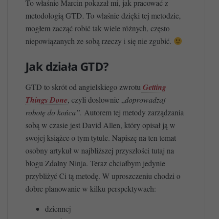
To właśnie Marcin pokazał mi, jak pracować z
metodologią GTD. To właśnie dzięki tej metodzie,
mogłem zacząć robić tak wiele różnych, często
niepowiązanych ze sobą rzeczy i się nie zgubić.
Jak działa GTD?
GTD to skrót od angielskiego zwrotu
Getting
Things Done
, czyli dosłownie „
doprowadzaj
robotę do końca”.
Autorem tej metody zarządzania
sobą w czasie jest David Allen, który opisał ją w
swojej książce o tym tytule. Napiszę na ten temat
osobny artykuł w najbliższej przyszłości tutaj na
blogu Zdalny Ninja. Teraz chciałbym jedynie
przybliżyć Ci tą metodę. W uproszczeniu chodzi o
dobre planowanie w kilku perspektywach:
dziennej