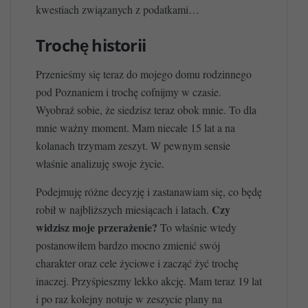
kwestiach związanych z podatkami…
Trochę historii
Przenieśmy się teraz do mojego domu rodzinnego
pod Poznaniem i trochę cofnijmy w czasie.
Wyobraź sobie, że siedzisz teraz obok mnie. To dla
mnie ważny moment. Mam niecałe 15 lat a na
kolanach trzymam zeszyt. W pewnym sensie
właśnie analizuję swoje życie.
Podejmuję różne decyzję i zastanawiam się, co będę
Czy
robił w najbliższych miesiącach i latach.
widzisz moje przerażenie?
To właśnie wtedy
postanowiłem bardzo mocno zmienić swój
charakter oraz cele życiowe i zacząć żyć trochę
inaczej. Przyśpieszmy lekko akcję. Mam teraz 19 lat
i po raz kolejny notuje w zeszycie plany na