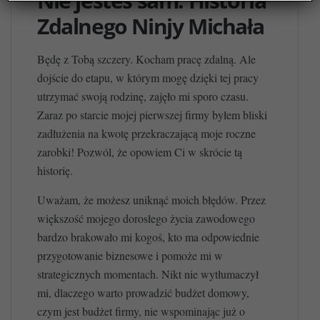
Nie jesteś sam. Historia
Zdalnego Ninjy Michała
Będę z Tobą szczery. Kocham pracę zdalną. Ale
dojście do etapu, w którym mogę dzięki tej pracy
utrzymać swoją rodzinę, zajęło mi sporo czasu.
Zaraz po starcie mojej pierwszej firmy byłem bliski
zadłużenia na kwotę przekraczającą moje roczne
zarobki! Pozwól, że opowiem Ci w skrócie tą
historię.
Uważam, że możesz uniknąć moich błędów. Przez
większość mojego dorosłego życia zawodowego
bardzo brakowało mi kogoś, kto ma odpowiednie
przygotowanie biznesowe i pomoże mi w
strategicznych momentach. Nikt nie wytłumaczył
mi, dlaczego warto prowadzić budżet domowy,
czym jest budżet firmy, nie wspominając już o