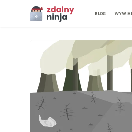
BLOG
WYWIA