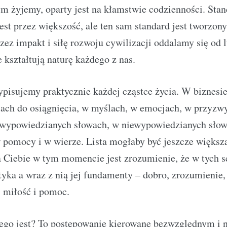
ym żyjemy, oparty jest na kłamstwie codzienności. Stan
est przez większość, ale ten sam standard jest tworzony
zez impakt i siłę rozwoju cywilizacji oddalamy się od 
e kształtują naturę każdego z nas.
pisujemy praktycznie każdej cząstce życia. W biznesie
ach do osiągnięcia, w myślach, w emocjach, w przyzwy
wypowiedzianych słowach, w niewypowiedzianych słow
 pomocy i w wierze. Lista mogłaby być jeszcze większa
a Ciebie w tym momencie jest zrozumienie, że w tych 
tyka a wraz z nią jej fundamenty – dobro, zrozumienie,
 miłość i pomoc.
go jest? To postępowanie kierowane bezwzględnym i