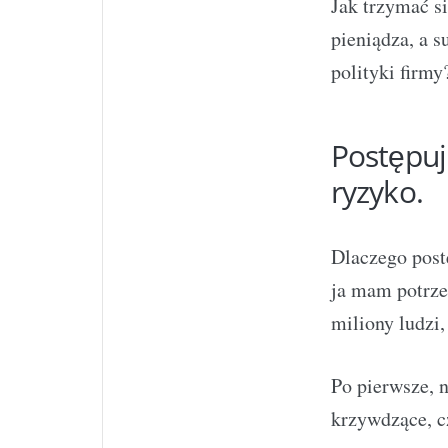
Jak trzymać si
pieniądza, a s
polityki firmy
Postępuj
ryzyko.
Dlaczego post
ja mam potrze
miliony ludzi,
Po pierwsze, n
krzywdzące, c