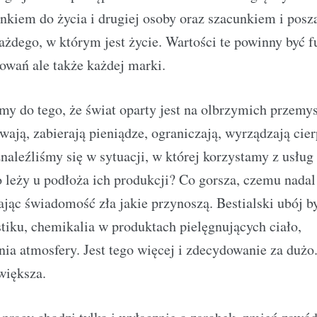
nkiem do życia i drugiej osoby oraz szacunkiem i pos
ażdego, w którym jest życie. Wartości te powinny być
owań ale także każdej marki.
my do tego, że świat oparty jest na olbrzymich przemys
uwają, zabierają pieniądze, ograniczają, wyrządzają cier
znaleźliśmy się w sytuacji, w której korzystamy z usług
 leży u podłoża ich produkcji? Co gorsza, czemu nadal
jąc świadomość zła jakie przynoszą. Bestialski ubój 
tiku, chemikalia w produktach pielęgnujących ciało,
ia atmosfery. Jest tego więcej i zdecydowanie za dużo.
większa.