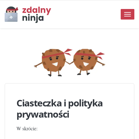
Toggle
naviga
Ciasteczka i polityka
prywatności
W skrócie: