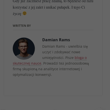
Gdy już zaczniesz pracę zdalną, to będziesz od razu
korzystać z jej zalet i unikać pułapek. I tego Ci
życzę
WRITTEN BY
Damian Rams
Damian Rams - uwielbia się
uczyć i zdobywać nowe
umiejętności. Pisze
bloga o
skutecznej nauce
. Prowadzi też jednoosobową
firmę skupioną na analityce internetowej i
optymalizacji konwersji.