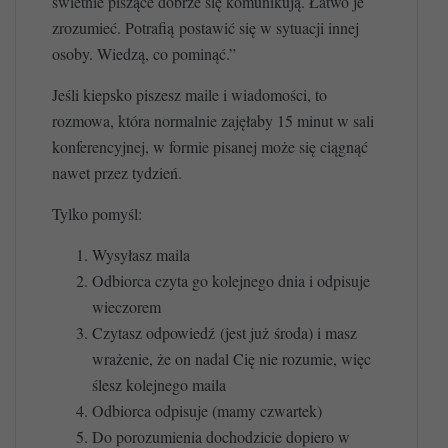
świetnie piszące dobrze się komunikują. Łatwo je
zrozumieć. Potrafią postawić się w sytuacji innej
osoby. Wiedzą, co pominąć.”
Jeśli kiepsko piszesz maile i wiadomości, to
rozmowa, która normalnie zajęłaby 15 minut w sali
konferencyjnej, w formie pisanej może się ciągnąć
nawet przez tydzień.
Tylko pomyśl:
Wysyłasz maila
Odbiorca czyta go kolejnego dnia i odpisuje
wieczorem
Czytasz odpowiedź (jest już środa) i masz
wrażenie, że on nadal Cię nie rozumie, więc
ślesz kolejnego maila
Odbiorca odpisuje (mamy czwartek)
Do porozumienia dochodzicie dopiero w