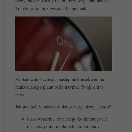
kiedy chcesz. Każdy dzień może wyglądać inaczej.
To tyle samo możliwości jak i pułapek.
Zaplanowanie czasu, a następnie konsekwentna
realizacja tego planu będą trzymać Twoje dni w
ryzach.
Jak poznać, że masz problemy z organizacją czasu?
masz wrażenie, że niczego konkretnego nie
osiągasz pomimo długich godzin pracy