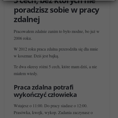
5 cech, bez których nie
poradzisz sobie w pracy
zdalnej
Pracowałem zdalnie zanim to było modne, bo już w
2006 roku.
W 2012 roku praca zdalna przerodziła się dla mnie
w koszmar. Dziś jest bajką.
Te dwa okresy różni 5 cech, które mam dziś, a nie
miałem wtedy.
Praca zdalna potrafi
wykończyć człowieka
Wstajesz o 11:00. Do pracy siadasz o 12:00.
Prasówka, kwejk, wykop. Zadania zaczynasz o