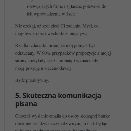
rozwijających firmę i zgłaszać gotowość do
ich wprowadzenia w życie
Nie czekaj, aż szef zleci Ci zadanie. Myśl, co
mógłbyś zrobić i wychodź z inicjatywą.
Rzadko zdarzało mi się, że mój pomysł był
odrzucany. W 90% przypadków propozycje z mojej
strony spotykały się z aprobatą i wzmacniały
moją pozycję u zleceniodawcy.
Bądź proaktywny.
5. Skuteczna komunikacja
pisana
Chociaż wysłanie emaila do osoby siedzącej biurko
obok nie jest dziś niczym dziwnym, to i tak będąc
w biurze spędzasz sporo czasu komunikując