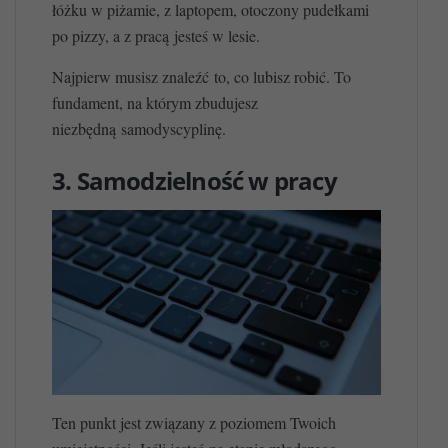
łóżku w piżamie, z laptopem, otoczony pudełkami
po pizzy, a z pracą jesteś w lesie.
Najpierw musisz znaleźć to, co lubisz robić. To
fundament, na którym zbudujesz
niezbędną samodyscyplinę.
3. Samodzielność w pracy
Ten punkt jest związany z poziomem Twoich