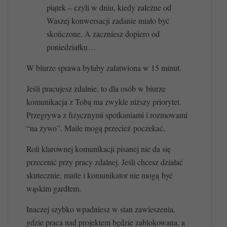
piątek – czyli w dniu, kiedy zależne od
Waszej konwersacji zadanie miało być
skończone. A zaczniesz dopiero od
poniedziałku…
W biurze sprawa byłaby załatwiona w 15 minut.
Jeśli pracujesz zdalnie, to dla osób w biurze
komunikacja z Tobą ma zwykle niższy priorytet.
Przegrywa z fizycznymi spotkaniami i rozmowami
“na żywo”. Maile mogą przecież poczekać.
Roli klarownej komunikacji pisanej nie da się
przecenić przy pracy zdalnej. Jeśli chcesz działać
skutecznie, maile i komunikator nie mogą być
wąskim gardłem.
Inaczej szybko wpadniesz w stan zawieszenia,
gdzie praca nad projektem będzie zablokowana, a