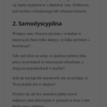
się lepiej organizować i planować czas. Zwłaszcza,
jeśli myślisz o freelancingu lub własnym biznesie.
2. Samodyscyplina
Wstajesz rano, bierzesz prysznic i wsiadasz w
tramwaj do biura tylko dlatego, że kilka spóźnień =
bezrobocie?
Gdy szef idzie na urlop, to spędzasz połowę dnia
pracy na portalach ze śmiesznymi obrazkami, a
drugą na pogaduszkach w kuchni?
Jeśli nie ma kija lub marchewki (ale raczej kija), to
Twój projekt stoi w miejscu?
Przykro mi, ale bez samodyscypliny nawet
najlepszy plan dnia legnie w gruzach (a wraz z nim
blaski pracy zdalnej).