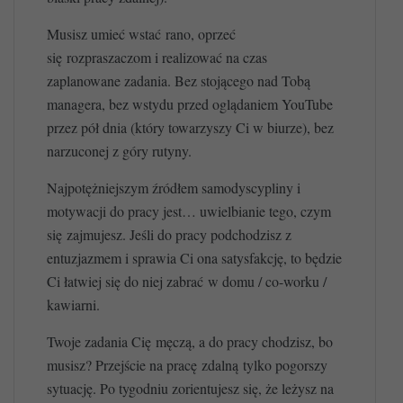
Musisz umieć wstać rano, oprzeć
się rozpraszaczom i realizować na czas
zaplanowane zadania. Bez stojącego nad Tobą
managera, bez wstydu przed oglądaniem YouTube
przez pół dnia (który towarzyszy Ci w biurze), bez
narzuconej z góry rutyny.
Najpotężniejszym źródłem samodyscypliny i
motywacji do pracy jest… uwielbianie tego, czym
się zajmujesz. Jeśli do pracy podchodzisz z
entuzjazmem i sprawia Ci ona satysfakcję, to będzie
Ci łatwiej się do niej zabrać w domu / co-worku /
kawiarni.
Twoje zadania Cię męczą, a do pracy chodzisz, bo
musisz? Przejście na pracę zdalną tylko pogorszy
sytuację. Po tygodniu zorientujesz się, że leżysz na