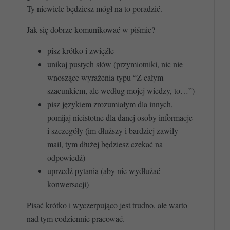
Ty niewiele będziesz mógł na to poradzić.
Jak się dobrze komunikować w piśmie?
pisz krótko i zwięźle
unikaj pustych słów (przymiotniki, nic nie
wnoszące wyrażenia typu “Z całym
szacunkiem, ale według mojej wiedzy, to…”)
pisz językiem zrozumiałym dla innych,
pomijaj nieistotne dla danej osoby informacje
i szczegóły (im dłuższy i bardziej zawiły
mail, tym dłużej będziesz czekać na
odpowiedź)
uprzedź pytania (aby nie wydłużać
konwersacji)
Pisać krótko i wyczerpująco jest trudno, ale warto
nad tym codziennie pracować.