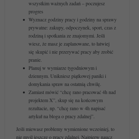
wszystkim ważnych zadań – poczujesz
progres
Wyznacz godziny pracy i godziny na sprawy
prywatne: zakupy, odpoczynek, sport, czas z
rodziną i spotkania ze znajomymi. Jeśli
wiesz, że masz je zaplanowane, to łatwiej
się skupić i nie przerywać pracy aby zrobić
pranie.
Planuj w wymiarze tygodniowym i
dziennym. Unikniesz piątkowej paniki i
domykania spraw na ostatnią chwilę.
Zamiast mówić “chcę rano pracować 4h nad
projektem X”, skup się na końcowym
rezultacie, np. “chcę rano w 4h napisać
artykuł na bloga o pracy zdalnej”.
Jeśli miewasz problemy wymienione wcześniej, to
nie myśl jeszcze o pracy zdalnej. Najpierw naucz