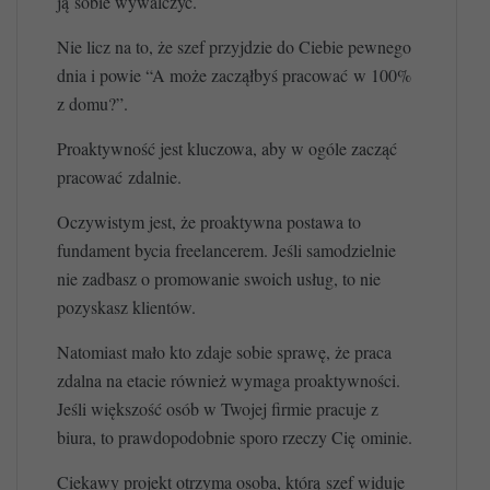
ją sobie wywalczyć.
Nie licz na to, że szef przyjdzie do Ciebie pewnego
dnia i powie “A może zacząłbyś pracować w 100%
z domu?”.
Proaktywność jest kluczowa, aby w ogóle zacząć
pracować zdalnie.
Oczywistym jest, że proaktywna postawa to
fundament bycia freelancerem. Jeśli samodzielnie
nie zadbasz o promowanie swoich usług, to nie
pozyskasz klientów.
Natomiast mało kto zdaje sobie sprawę, że praca
zdalna na etacie również wymaga proaktywności.
Jeśli większość osób w Twojej firmie pracuje z
biura, to prawdopodobnie sporo rzeczy Cię ominie.
Ciekawy projekt otrzyma osoba, którą szef widuje