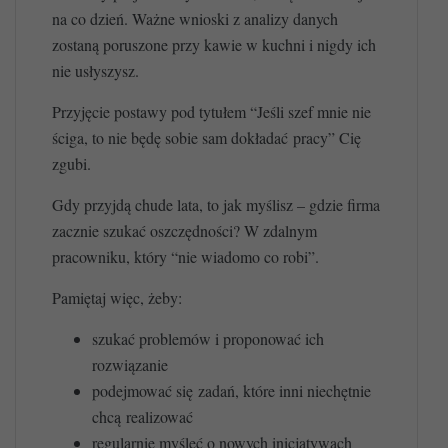
na co dzień. Ważne wnioski z analizy danych
zostaną poruszone przy kawie w kuchni i nigdy ich
nie usłyszysz.
Przyjęcie postawy pod tytułem “Jeśli szef mnie nie
ściga, to nie będę sobie sam dokładać pracy” Cię
zgubi.
Gdy przyjdą chude lata, to jak myślisz – gdzie firma
zacznie szukać oszczędności? W zdalnym
pracowniku, który “nie wiadomo co robi”.
Pamiętaj więc, żeby:
szukać problemów i proponować ich
rozwiązanie
podejmować się zadań, które inni niechętnie
chcą realizować
regularnie myśleć o nowych inicjatywach