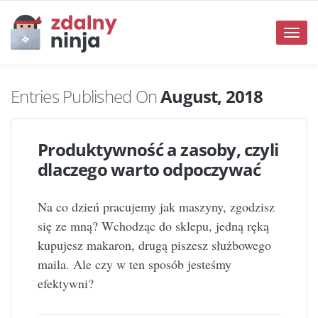
Toggle
naviga
Entries Published On
August, 2018
Produktywność a zasoby, czyli
dlaczego warto odpoczywać
Na co dzień pracujemy jak maszyny, zgodzisz
się ze mną? Wchodząc do sklepu, jedną ręką
kupujesz makaron, drugą piszesz służbowego
maila. Ale czy w ten sposób jesteśmy
efektywni?